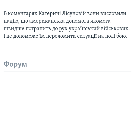
В коментарях Катерині Лісуновій вони висловили
надію, що американська допомога якомога
швидше потрапить до рук український військових,
і це допоможе їм переломити ситуації на полі бою.
Форум