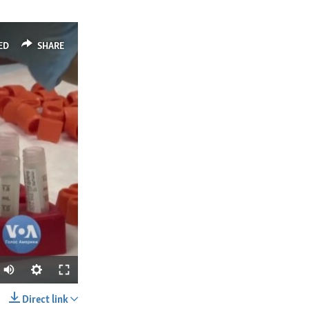
ED
SHARE
Direct link
SHARE