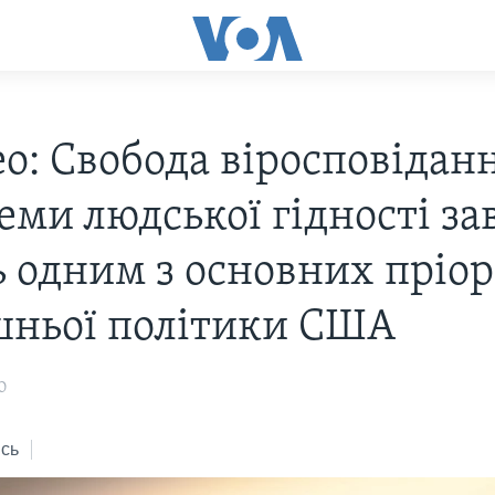
о: Свобода віросповіданн
теми людської гідності з
ь одним з основних пріор
шньої політики США
0
сь