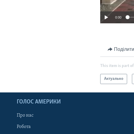
0:00
Поділити
This item is part of
Актуально
ГОЛОС АМЕРИКИ
Про нас
Робота