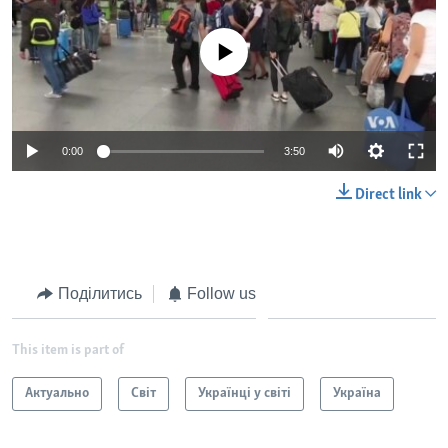
No media source currently available
0:00
3:50
Direct link
Поділитись
Follow us
This item is part of
Актуально
Світ
Українці у світі
Україна