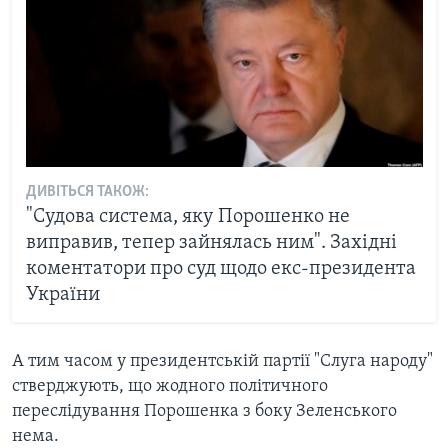
ДИВІТЬСЯ ТАКОЖ:
"Судова система, яку Порошенко не
виправив, тепер зайнялась ним". Західні
коментатори про суд щодо екс-президента
України
А тим часом у президентській партії "Слуга народу"
стверджують, що жодного політичного
переслідування Порошенка з боку Зеленського
нема.