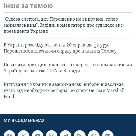
Інше за темою
"Судова система, яку Порошенко не виправив, тепер
зайнялась ним". Західні коментатори про суд щодо екс-
президента України
В Україні розслідують понад 20 справ, де фігурує
Порошенко, включаючи справу про надання Томосу
Поважати принцип рівності всіх перед законом закликали
Україну посольства США та Канади
Втягування України в американські вибори відволікає
увагу від необхідних реформ - експерт German Marshall
Fund
МИ В СОЦМЕРЕЖАХ