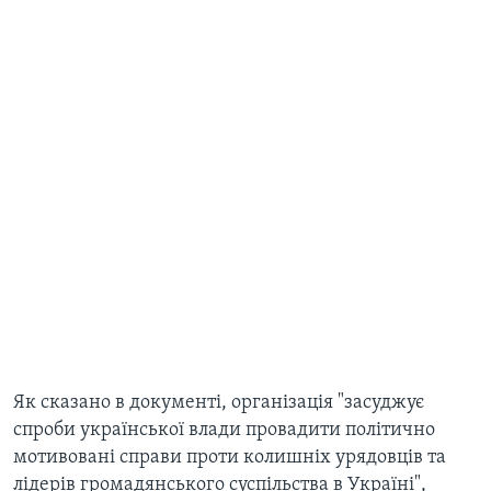
Як сказано в документі, організація "засуджує
спроби української влади провадити політично
мотивовані справи проти колишніх урядовців та
лідерів громадянського суспільства в Україні",