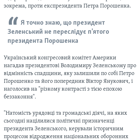
зокрема, проти експрезидента Петра Порошенка.
Я точно знаю, що президент
Зеленський не переслідує п'ятого
президента Порошенка
Український конгресовий комітет Америки
нагадав президентові Володимиру Зеленському про
відмінність спадщини, яку залишили по собі Петро
Порошенко та його попередник Віктор Янукович, і
наголосив на "різкому контрасті з тією епохою
беззаконня".
"Натомість урядовці та громадські діячі, на яких
сьогодні націлилися політичні призначенці
президента Зеленського, керували історичним
процесом відродження національних оборонних