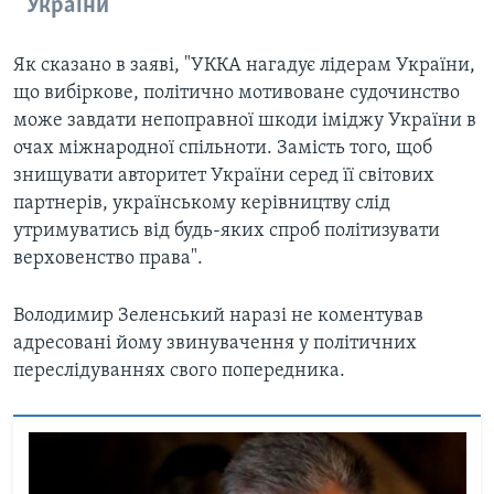
України
Як сказано в заяві, "УККА нагадує лідерам України,
що вибіркове, політично мотивоване судочинство
може завдати непоправної шкоди іміджу України в
очах міжнародної спільноти. Замість того, щоб
знищувати авторитет України серед її світових
партнерів, українському керівництву слід
утримуватись від будь-яких спроб політизувати
верховенство права".
Володимир Зеленський наразі не коментував
адресовані йому звинувачення у політичних
переслідуваннях свого попередника.