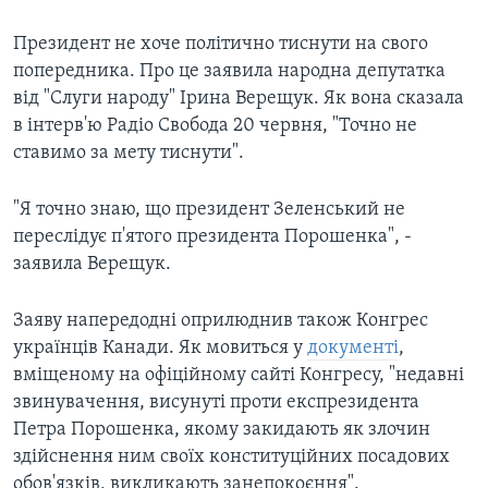
Президент не хоче політично тиснути на свого
попередника. Про це заявила народна депутатка
від "Слуги народу" Ірина Верещук. Як вона сказала
в інтерв'ю Радіо Свобода 20 червня, "Точно не
ставимо за мету тиснути".
"Я точно знаю, що президент Зеленський не
переслідує п'ятого президента Порошенка", -
заявила Верещук.
Заяву напередодні оприлюднив також Конгрес
українців Канади. Як мовиться у
документі
,
вміщеному на офіційному сайті Конгресу, "недавні
звинувачення, висунуті проти експрезидента
Петра Порошенка, якому закидають як злочин
здійснення ним своїх конституційних посадових
обов'язків, викликають занепокоєння".