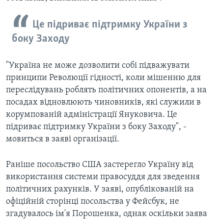
Це підриває підтримку України з
боку Заходу
"Україна не може дозволити собі підважувати
принципи Революції гідності, коли мішенню для
переслідувань роблять політичних опонентів, а на
посадах відновлюють чиновників, які служили в
корумпованій адміністрації Януковича. Це
підриває підтримку України з боку Заходу", -
мовиться в заяві організації.
Раніше посольство США застерегло Україну від
використання системи правосуддя для зведення
політичних рахунків. У заяві, опублікованій на
офіційній сторінці посольства у Фейсбук, не
згадувалось ім'я Порошенка, однак оскільки заява