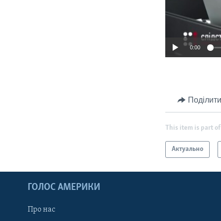
0:00
Поділити
This item is part of
Актуально
ГОЛОС АМЕРИКИ
Про нас