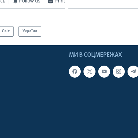
сь
Follow us
Print
Світ
Україна
МИ В СОЦМЕРЕЖАХ