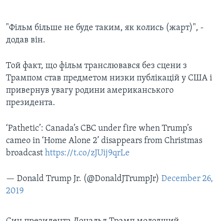
"Фільм більше не буде таким, як колись (жарт)", -
додав він.
Той факт, що фільм транслювався без сцени з
Трампом став предметом низки публікацій у США і
привернув увагу родини американського
президента.
‘Pathetic’: Canada’s CBC under fire when Trump’s
cameo in ‘Home Alone 2’ disappears from Christmas
broadcast
https://t.co/zJUij9qrLe
— Donald Trump Jr. (@DonaldJTrumpJr)
December 26,
2019