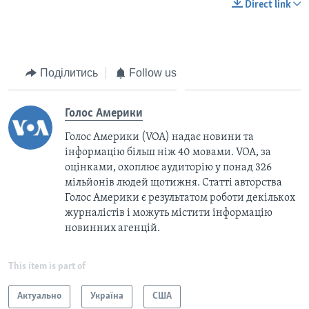
Direct link
Поділитись
Follow us
Голос Америки
Голос Америки (VOA) надає новини та
інформацію більш ніж 40 мовами. VOA, за
оцінками, охоплює аудиторію у понад 326
мільйонів людей щотижня. Статті авторства
Голос Америки є результатом роботи декількох
журналістів і можуть містити інформацію
новинних агенцій.
This item is part of
Актуально
Україна
США