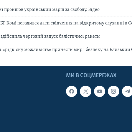
і пройшов український марш за свободу. Відео
БР Комі погодився дати свідчення на відкритому слуханні в С
 здійснила черговий запуск балістичної ракети
а «рідкісну можливість» принести мир і безпеку на Близький 
МИ В СОЦМЕРЕЖАХ