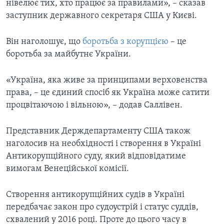
нівелює тих, хто працює за правилами», – сказав
заступник державного секретаря США у Києві.
Він наголошує, що
боротьба з корупцією
– це
боротьба за майбутнє України.
«Україна, яка живе за принципами верховенства
права, – це єдиний спосіб як Україна може сатити
процвітаючою і вільною», – додав Саллівен.
Представник Держдепартаменту США також
наголосив на необхідності і створення в Україні
Антикорупційного суду, який відповідатиме
вимогам Венеційської комісії.
Створення антикорупційних судів в Україні
передбачає закон про судоустрій і статус суддів,
схвалений у 2016 році. Проте до цього часу в