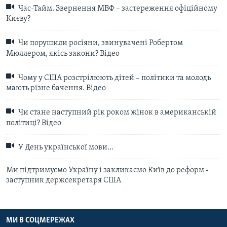
Час-Тайм. Звернення МВФ – застереження офіційному
Києву?
Чи порушили росіяни, звинувачені Робертом
Мюллером, якісь закони? Відео
Чому у США розстрілюють дітей – політики та молодь
мають різне бачення. Відео
Чи стане наступний рік роком жінок в американській
політиці? Відео
У День української мови...
Ми підтримуємо Україну і закликаємо Київ до реформ -
заступник держсекретаря США
МИ В СОЦМЕРЕЖАХ