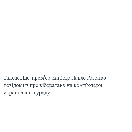
​Також віце-прем'єр-міністр Павло Розенко
повідомив про кібератаку на комп'ютери
українського уряду.