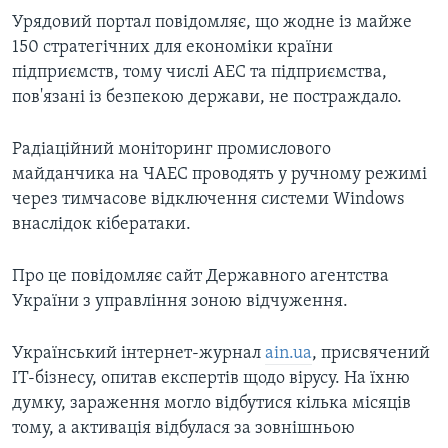
Урядовий портал повідомляє, що жодне із майже
150 стратегічних для економіки країни
підприємств, тому числі АЕС та підприємства,
пов'язані із безпекою держави, не постраждало.
Радіаційний моніторинг промислового
майданчика на ЧАЕС проводять у ручному режимі
через тимчасове відключення системи Windows
внаслідок кібератаки.
Про це повідомляє сайт Державного агентства
України з управління зоною відчуження.
Український інтернет-журнал
ain.ua
, присвячений
ІТ-бізнесу, опитав експертів щодо вірусу. На їхню
думку, зараження могло відбутися кілька місяців
тому, а активація відбулася за зовнішньою