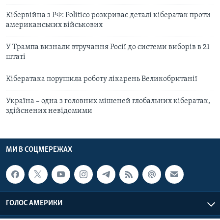
Кібервійна з РФ: Politico розкриває деталі кібератак проти
американських військових
У Трампа визнали втручання Росії до системи виборів в 21
штаті
Кібератака порушила роботу лікарень Великобританії
Україна – одна з головних мішеней глобальних кібератак,
здійснених невідомими
МИ В СОЦМЕРЕЖАХ
ГОЛОС АМЕРИКИ