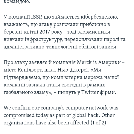
командою.
У компанії ISSP, що займається кібербезпекою,
вважають, що атаку розпочали приблизно в
березні-квітні 2017 року - тоді зловмисники
вивчали інфраструктуру, перехоплювали паролі та
адміністративно-технологічні облікові записи.
Про атаку заявляє й компанія Merck із Америки –
місто Кенілворт, штат Нью-Джерсі. «Ми
підтверджуємо, що комп’ютерна мережа нашої
компанії зазнала атаки сьогодні в рамках
глобального зламу», – пишуть у Twitter фірми.
We confirm our company's computer network was
compromised today as part of global hack. Other
organizations have also been affected (1 of 2)