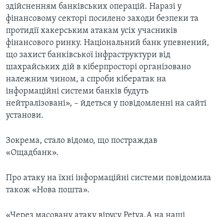
здійсненням банківських операцій. Наразі у
фінансовому секторі посилено заходи безпеки та
протидії хакерським атакам усіх учасників
фінансового ринку. Національний банк упевнений,
що захист банківської інфраструктури від
шахрайських дій в кіберпросторі організовано
належним чином, а спроби кібератак на
інформаційні системи банків будуть
нейтралізовані», – йдеться у повідомленні на сайті
установи.
Зокрема, стало відомо, що постраждав
«Ощадбанк».
Про атаку на їхні інформаційні системи повідомила
також «Нова пошта».
«Через масовану атаку вірусу Petya.A на наші