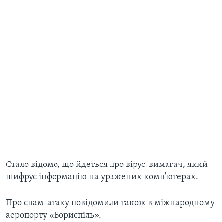
​Стало відомо, що йдеться про вірус-вимагач, який
шифрує інформацію на уражених комп'ютерах.
​Про спам-атаку повідомили також в міжнародному
аеропорту «Бориспіль».