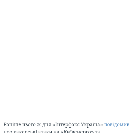
​Раніше цього ж дня «Інтерфакс Україна»
повідомив
про хакерські атаки на «Київенерго» та