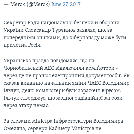
— Merck (@Merck)
June 27, 2017
Секретар Ради національної безпеки й оборони
України Олександр Турчинов заявляє, що, за
попередніми оцінками, до кібернападу може бути
причетна Росія.
Українська правда повідомляє, що на
Чорнобильській АЕС відключили комп'ютери -
через це не працює електронний документообіг. Як
сказав виданню начальник зміни ЧАЕС Володимир
Ільчук, деякі комп'ютери були заражені вірусом.
Ільчук стверджує, що жодної радіаційної загрози
через атаку немає.
За словами міністра інфраструктури Володимира
Омеляна, сервери Кабінету Міністрів не