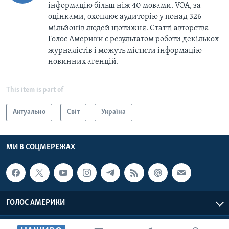
інформацію більш ніж 40 мовами. VOA, за
оцінками, охоплює аудиторію у понад 326
мільйонів людей щотижня. Статті авторства
Голос Америки є результатом роботи декількох
журналістів і можуть містити інформацію
новинних агенцій.
This item is part of
Актуально
Світ
Україна
МИ В СОЦМЕРЕЖАХ
ГОЛОС АМЕРИКИ