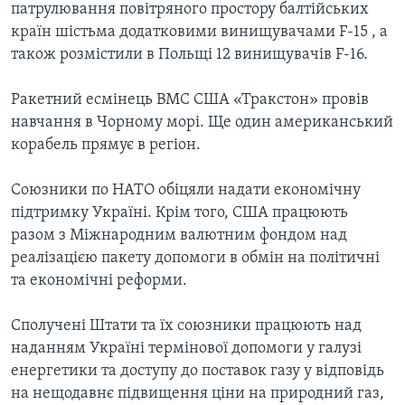
патрулювання повітряного простору балтійських
країн шістьма додатковими винищувачами F-15 , а
також розмістили в Польщі 12 винищувачів F-16.
Ракетний есмінець ВМС США «Тракстон» провів
навчання в Чорному морі. Ще один американський
корабель прямує в регіон.
Союзники по НАТО обіцяли надати економічну
підтримку Україні. Крім того, США працюють
разом з Міжнародним валютним фондом над
реалізацією пакету допомоги в обмін на політичні
та економічні реформи.
Сполучені Штати та їх союзники працюють над
наданням Україні термінової допомоги у галузі
енергетики та доступу до поставок газу у відповідь
на нещодавнє підвищення ціни на природний газ,