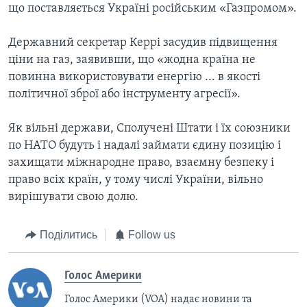
що поставляється Україні російським «Газпромом».
Державний секретар Керрі засудив підвищення
ціни на газ, заявивши, що «жодна країна не
повинна використовувати енергію ... в якості
політичної зброї або інструменту агресії».
Як вільні держави, Сполучені Штати і їх союзники
по НАТО будуть і надалі займати єдину позицію і
захищати міжнародне право, взаємну безпеку і
право всіх країн, у тому числі України, вільно
вирішувати свою долю.
Поділитись
Follow us
Голос Америки
Голос Америки (VOA) надає новини та