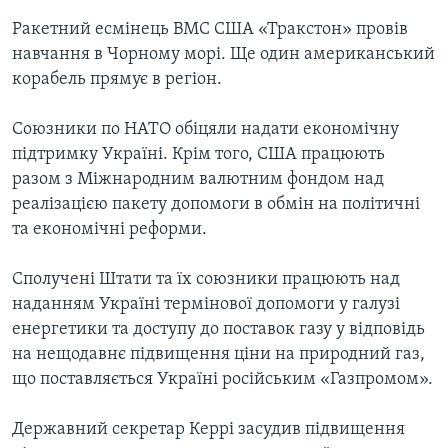
Ракетний есмінець ВМС США «Тракстон» провів
навчання в Чорному морі. Ще один американський
корабель прямує в регіон.
Союзники по НАТО обіцяли надати економічну
підтримку Україні. Крім того, США працюють
разом з Міжнародним валютним фондом над
реалізацією пакету допомоги в обмін на політичні
та економічні реформи.
Сполучені Штати та їх союзники працюють над
наданням Україні термінової допомоги у галузі
енергетики та доступу до поставок газу у відповідь
на нещодавнє підвищення ціни на природний газ,
що поставляється Україні російським «Газпромом».
Державний секретар Керрі засудив підвищення