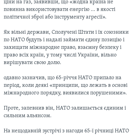
ціни на газ, заявивши, що «жодна країна не
повинна використовувати енергію ... в якості
політичної зброї або інструменту агресії».
Як вільні держави, Сполучені Штати і їх союзники
по НАТО будуть і надалі займати єдину позицію і
захищати міжнародне право, взаємну безпеку і
право всіх країн, у тому числі України, вільно
вирішувати свою долю.
одавно зазначив, що 65-річчя НАТО припало на
період, коли деякі «принципи, що лежать в основі
міжнародного порядку, виявилися порушеними».
Проте, запевнив він, НАТО залишається єдиним і
сильним альянсом.
На нещодавній зустрічі з нагоди 65-ї річниці НАТО