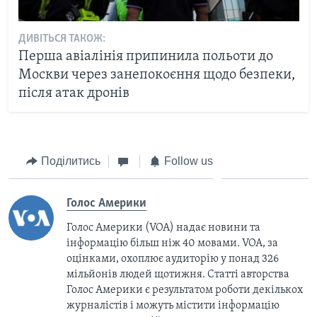
ДИВІТЬСЯ ТАКОЖ:
Перша авіалінія припинила польоти до
Москви через занепокоєння щодо безпеки,
після атак дронів
Поділитись
Follow us
Голос Америки
Голос Америки (VOA) надає новини та
інформацію більш ніж 40 мовами. VOA, за
оцінками, охоплює аудиторію у понад 326
мільйонів людей щотижня. Статті авторства
Голос Америки є результатом роботи декількох
журналістів і можуть містити інформацію