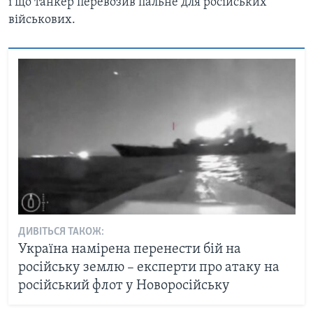
і що танкер перевозив пальне для російських
військових.
ДИВІТЬСЯ ТАКОЖ:
Україна намірена перенести бій на
російську землю – експерти про атаку на
російський флот у Новоросійську