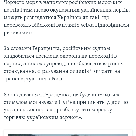
Чорного моря в напрямку російських морських
портів і тимчасово окупованих українських портів,
можуть розглядатися Україною як такі, що
перевозять військові вантажі з усіма відповідними
ризиками».
За словами Геращенка, російським суднам
знадобиться посилена охорона на переході і в
портах, а також супровід, що збільшить вартість
страхування, страхування ризиків і витрати на
транспортування з Росії.
Як сподівається Геращенко, це буде «ще одним
стимулом мотивувати Путіна припинити удари по
українських портах і розблокувати морську
торгівлю українським зерном».