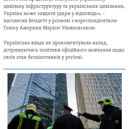
цивільну інфраструктуру та українських цивільних,
Україна може завдати удари у відповідь», –
наголосив Бендетт у розмові з кореспонденткою
Голосу Америки Марією Ульяновською.
Українська влада не прокоментувала напад,
дотримуючись політики офіційного мовчання щодо
своїх атак безпілотників у регіоні.