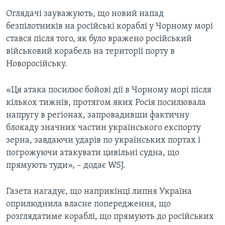
Оглядачі зауважують, що новий напад
безпілотників на російські кораблі у Чорному морі
стався після того, як було вражено російський
військовий корабель на території порту в
Новоросійську.
«Ця атака посилює бойові дії в Чорному морі після
кількох тижнів, протягом яких Росія посилювала
напругу в регіонах, запровадивши фактичну
блокаду значних частин українського експорту
зерна, завдаючи ударів по українських портах і
погрожуючи атакувати цивільні судна, що
прямують туди», – додає WSJ.
Газета нагадує, що наприкінці липня Україна
оприлюднила власне попередження, що
розглядатиме кораблі, що прямують до російських