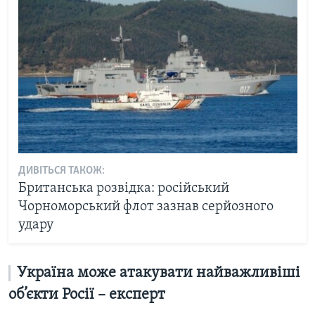
ДИВІТЬСЯ ТАКОЖ:
Британська розвідка: російський
Чорноморський флот зазнав серйозного
удару
Україна може атакувати найважливіші
об’єкти Росії – експерт