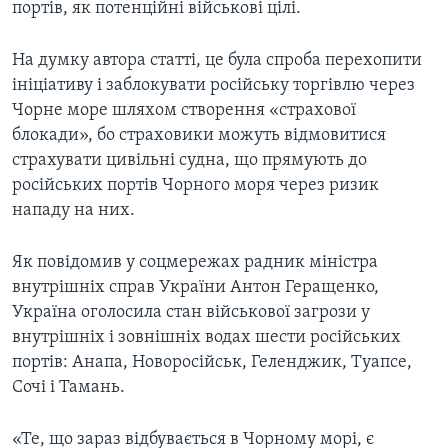
портів, як потенційні військові цілі.
На думку автора статті, це була спроба перехопити
ініціативу і заблокувати російську торгівлю через
Чорне море шляхом створення «страхової
блокади», бо страховики можуть відмовитися
страхувати цивільні судна, що прямують до
російських портів Чорного моря через ризик
нападу на них.
Як повідомив у соцмережах радник міністра
внутрішніх справ України Антон Геращенко,
Україна оголосила стан військової загрози у
внутрішніх і зовнішніх водах шести російських
портів: Анапа, Новоросійськ, Геленджик, Туапсе,
Сочі і Тамань.
«Те, що зараз відбувається в Чорному морі, є