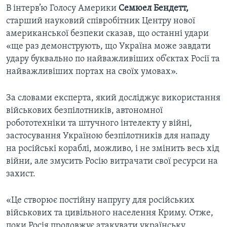
В інтерв’ю Голосу Америки
Семюел Бендетт,
старший науковий співробітник Центру нової
американської безпеки сказав, що останні удари
«ще раз демонструють, що Україна може завдати
удару буквально по найважливіших об’єктах Росії та
найважливіших портах на своїх умовах».
За словами експерта, який досліджує використання
військових безпілотників, автономної
робототехніки та штучного інтелекту у війні,
застосування Україною безпілотників для нападу
на російські кораблі, можливо, і не змінить весь хід
війни, але змусить Росію витрачати свої ресурси на
захист.
«Це створює постійну напругу для російських
військових та цивільного населення Криму. Отже,
поки Росія продовжує атакувати українську