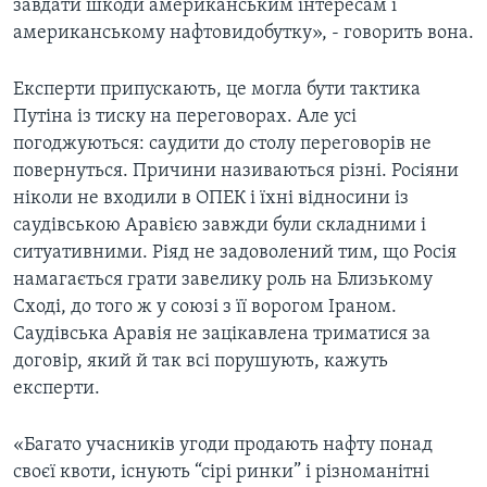
завдати шкоди американським інтересам і
американському нафтовидобутку», - говорить вона.
Експерти припускають, це могла бути тактика
Путіна із тиску на переговорах. Але усі
погоджуються: саудити до столу переговорів не
повернуться. Причини називаються різні. Росіяни
ніколи не входили в ОПЕК і їхні відносини із
саудівською Аравією завжди були складними і
ситуативними. Ріяд не задоволений тим, що Росія
намагається грати завелику роль на Близькому
Сході, до того ж у союзі з її ворогом Іраном.
Саудівська Аравія не зацікавлена триматися за
договір, який й так всі порушують, кажуть
експерти.
«Багато учасників угоди продають нафту понад
своєї квоти, існують “сірі ринки” і різноманітні