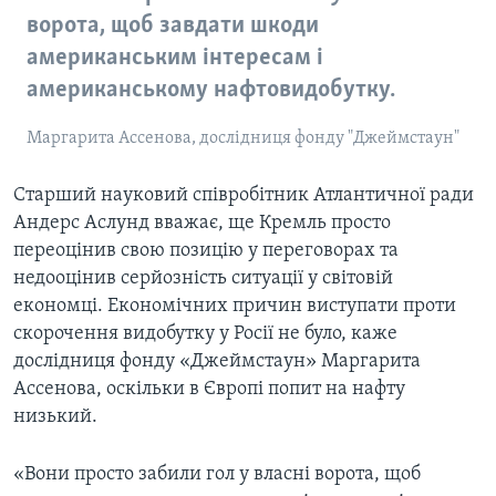
ворота, щоб завдати шкоди
американським інтересам і
американському нафтовидобутку.
Маргарита Ассенова, дослідниця фонду "Джеймстаун"
Старший науковий співробітник Атлантичної ради
Андерс Аслунд вважає, ще Кремль просто
переоцінив свою позицію у переговорах та
недооцінив серйозність ситуації у світовій
економці. Економічних причин виступати проти
скорочення видобутку у Росії не було, каже
дослідниця фонду «Джеймстаун» Маргарита
Ассенова, оскільки в Європі попит на нафту
низький.
«Вони просто забили гол у власні ворота, щоб