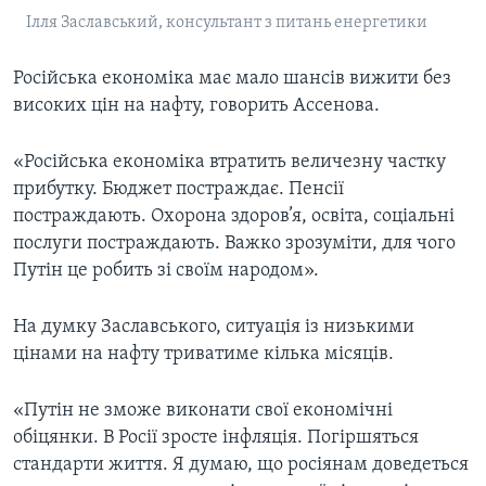
Ілля Заславський, консультант з питань енергетики
Російська економіка має мало шансів вижити без
високих цін на нафту, говорить Ассенова.
«Російська економіка втратить величезну частку
прибутку. Бюджет постраждає. Пенсії
постраждають. Охорона здоров’я, освіта, соціальні
послуги постраждають. Важко зрозуміти, для чого
Путін це робить зі своїм народом».
На думку Заславського, ситуація із низькими
цінами на нафту триватиме кілька місяців.
«Путін не зможе виконати свої економічні
обіцянки. В Росії зросте інфляція. Погіршяться
стандарти життя. Я думаю, що росіянам доведеться