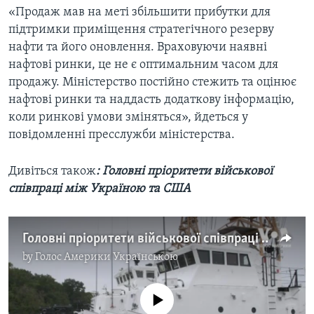
«Продаж мав на меті збільшити прибутки для
підтримки приміщення стратегічного резерву
нафти та його оновлення. Враховуючи наявні
нафтові ринки, це не є оптимальним часом для
продажу. Міністерство постійно стежить та оцінює
нафтові ринки та наддасть додаткову інформацію,
коли ринкові умови зміняться», йдеться у
повідомленні пресслужби міністерства.
Дивіться також
:
Головні пріоритети військової
співпраці між Україною та США
Головні пріоритети військової співпраці між Україною та США. Відео
by
Голос Америки Українською
No media source currently available