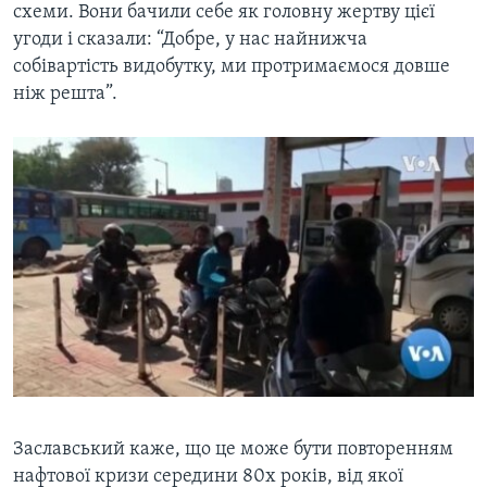
схеми. Вони бачили себе як головну жертву цієї
угоди і сказали: “Добре, у нас найнижча
собівартість видобутку, ми протримаємося довше
ніж решта”.
Заславський каже, що це може бути повторенням
нафтової кризи середини 80х років, від якої