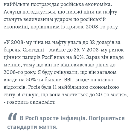
найбільше постраждає російська економіка.
Аслунд погоджується, що низькі ціни на нафту
стануть величезним ударом по російській
економіці, порівняним із кризою 2008-го року.
«У 2008-му ціна на нафту упала до 32 доларів за
барель. Сьогодні – майже до 35. У 2008-му ринок
цінних паперів Росії впав на 80%. Зараз він впаде
менше, тому що він не відновився до рівня до
2008-го року. Я буду очікувати, що він загалом
впаде на 50% чи більше. ВВП впаде на кілька
відсотків. Росія була 11 найбільшою економікою
світу. Я очікую, що вона зміститься до 20-го місця»,
- говорить економіст.
В Росії зросте інфляція. Погіршяться
стандарти життя.