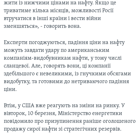
жити із нижчими цінами на нафту. Якщо це
триватиме кілька місяців, можливості Росії
втручатися в інші країни і вести війни
зменшяться», - говорить вона.
Експерти погоджуються, падіння ціни на нафту
можуть завдати удару по американським
компаніям-видобувникам нафти, у тому числі
сланцевої. Але, говорять вони, ці компанії
здебільшого є невеликими, із гнучкими обсягами
видобутку, та готовими до нетриваючого падіння
ціни.
Втім, у США вже реагують на зміни на ринку. У
вівторок, 10 березня, Міністерство енергетики
повідомило про призупинення раніше оголошеного
продажу сирої нафти зі стратегічних резервів.