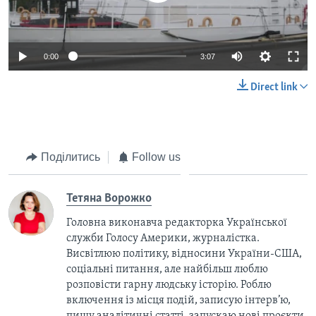
0:00
3:07
Direct link
Поділитись
Follow us
Тетяна Ворожко
Головна виконавча редакторка Української
служби Голосу Америки, журналістка.
Висвітлюю політику, відносини України-США,
соціальні питання, але найбільш люблю
розповісти гарну людську історію. Роблю
включення із місця подій, записую інтерв’ю,