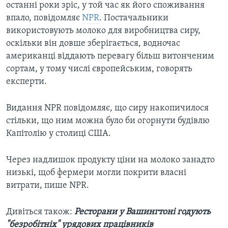
останні роки зріс, у той час як його споживання
впало, повідомляє
NPR
. Постачальники
використовують молоко для виробництва сиру,
оскільки він довше зберігається, водночас
американці віддають перевагу більш витонченим
сортам, у тому числі європейським, говорять
експерти.
Видання NPR повідомляє, що сиру накопичилося
стільки, що ним можна було би огорнути будівлю
Капітолію у столиці США.
Через надлишок продукту ціни на молоко занадто
низькі, щоб фермери могли покрити власні
витрати, пише NPR.
Дивіться також:
Ресторани у Вашингтоні годують
"безробітніх" урядових працівників