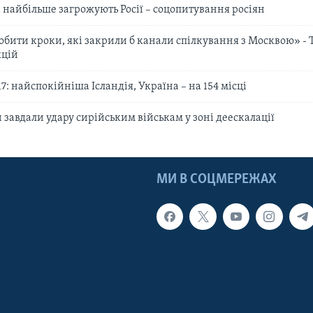
 найбільше загрожують Росії – соцопитування росіян
робити кроки, які закрили б канали спілкування з Москвою» - 
кцій
7: найспокійніша Ісландія, Україна – на 154 місці
 завдали удару сирійським військам у зоні деескалації
МИ В СОЦМЕРЕЖАХ