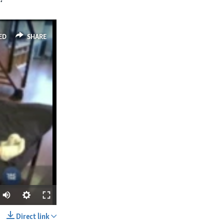
ED
SHARE
Direct link
SHARE