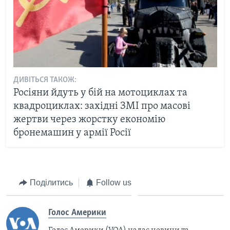
ДИВІТЬСЯ ТАКОЖ:
Росіяни йдуть у бій на мотоциклах та
квадроциклах: західні ЗМІ про масові
жертви через жорстку економію
бронемашин у армії Росії
Поділитись
Follow us
Голос Америки