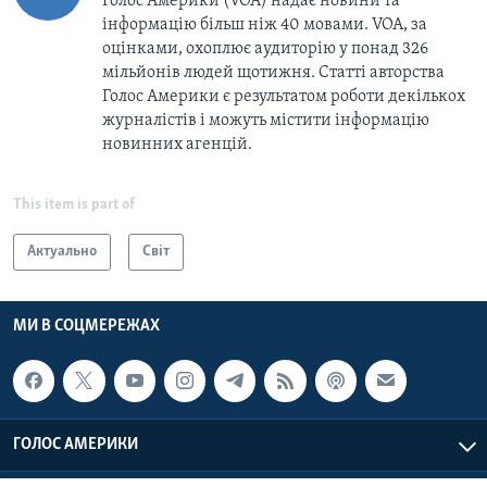
Голос Америки (VOA) надає новини та
інформацію більш ніж 40 мовами. VOA, за
оцінками, охоплює аудиторію у понад 326
мільйонів людей щотижня. Статті авторства
Голос Америки є результатом роботи декількох
журналістів і можуть містити інформацію
новинних агенцій.
This item is part of
Актуально
Світ
МИ В СОЦМЕРЕЖАХ
ГОЛОС АМЕРИКИ