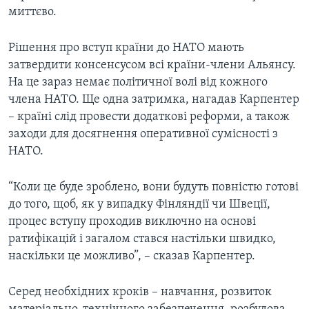
миттєво.
Рішення про вступ країни до НАТО мають
затвердити консенсусом всі країни-члени Альянсу.
На це зараз немає політичної волі від кожного
члена НАТО. Ще одна затримка, нагадав Карпентер
– країні слід провести додаткові реформи, а також
заходи для досягнення оперативної сумісності з
НАТО.
“Коли це буде зроблено, вони будуть повністю готові
до того, щоб, як у випадку Фінляндії чи Швеції,
процес вступу проходив виключно на основі
ратифікацій і загалом стався настільки швидко,
наскільки це можливо”, – сказав Карпентер.
Серед необхідних кроків – навчання, розвиток