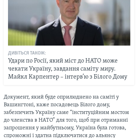
ДИВІТЬСЯ ТАКОЖ:
Удари по Росії, який міст до НАТО може
чекати Україну, завдання саміту миру.
Майкл Карпентер – інтерв’ю з Білого Дому
Документ, який буде оприлюднено на саміті у
Вашингтоні, каже посадовець Білого дому,
забезпечить Україну саме “інституційним мостом
до членства в НАТО” для того, щоб при отриманні
запрошення у майбутньому, Україна була готова,
спроможні і здатна підключатися до альянсу