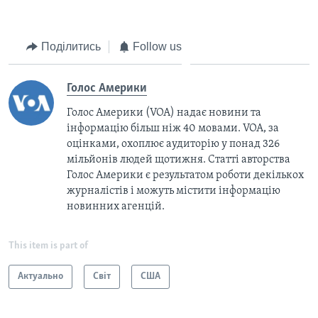
Поділитись
Follow us
Голос Америки
Голос Америки (VOA) надає новини та
інформацію більш ніж 40 мовами. VOA, за
оцінками, охоплює аудиторію у понад 326
мільйонів людей щотижня. Статті авторства
Голос Америки є результатом роботи декількох
журналістів і можуть містити інформацію
новинних агенцій.
This item is part of
Актуально
Світ
США