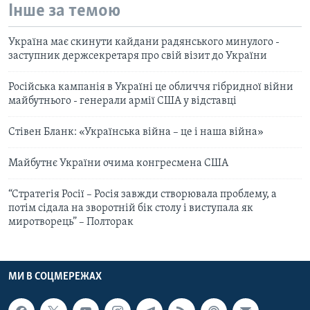
Інше за темою
Україна має скинути кайдани радянського минулого -
заступник держсекретаря про свій візит до України
Російська кампанія в Україні це обличчя гібридної війни
майбутнього - генерали армії США у відставці
Стівен Бланк: «Українська війна – це і наша війна»
Майбутнє України очима конгресмена США
“Стратегія Росії – Росія завжди створювала проблему, а
потім сідала на зворотній бік столу і виступала як
миротворець” – Полторак
МИ В СОЦМЕРЕЖАХ