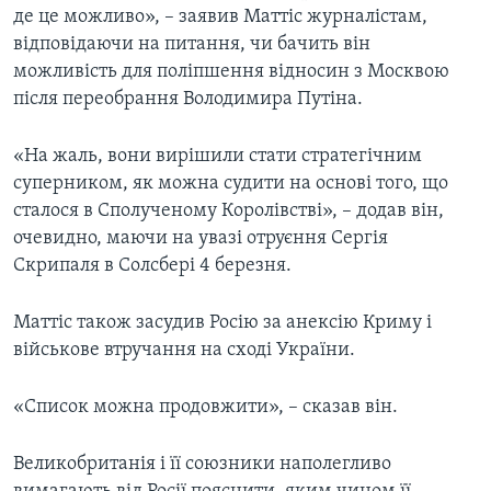
де це можливо», – заявив Маттіс журналістам,
відповідаючи на питання, чи бачить він
можливість для поліпшення відносин з Москвою
після переобрання Володимира Путіна.
«На жаль, вони вирішили стати стратегічним
суперником, як можна судити на основі того, що
сталося в Сполученому Королівстві», – додав він,
очевидно, маючи на увазі отруєння Сергія
Скрипаля в Солсбері 4 березня.
Маттіс також засудив Росію за анексію Криму і
військове втручання на сході України.
«Список можна продовжити», – сказав він.
Великобританія і її союзники наполегливо