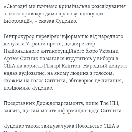
«Сьогодні ми почнемо кримінальне розслідування
з цього приводу і дамо правову оцінку цій
інформації», – сказав Луценко.
Генпрокурор перевіряє інформацію від народного
депутата України про те, що директор
Національного антикорупційного бюро України
Артем Ситник намагався втрутитись у вибори в
США на користь Гілларі Клінтон. Народний депутат
надав аудіозапис, на якому людина з голосом,
схожим на голос Ситника, обговорює це питання,
повідомляє Луценко.
Представник Держдепартаменту, пише The Hill,
заявив, що там мають інформацію щодо Ситника.
Луценко також звинувачував Посольство США в