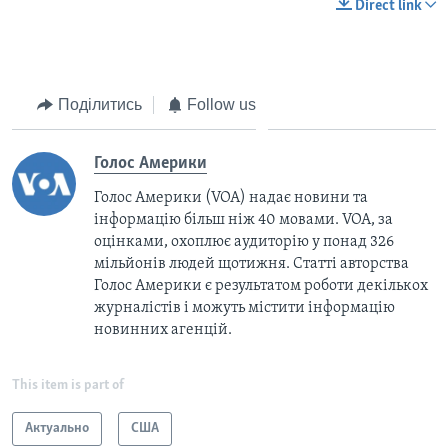
Direct link
Поділитись
Follow us
Голос Америки
Голос Америки (VOA) надає новини та
інформацію більш ніж 40 мовами. VOA, за
оцінками, охоплює аудиторію у понад 326
мільйонів людей щотижня. Статті авторства
Голос Америки є результатом роботи декількох
журналістів і можуть містити інформацію
новинних агенцій.
This item is part of
Актуально
США