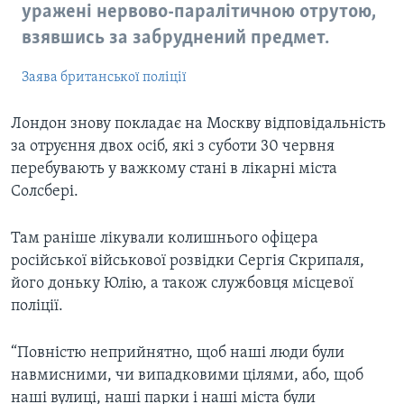
уражені нервово-паралітичною отрутою,
взявшись за забруднений предмет.
Заява британської поліції
Лондон знову покладає на Москву відповідальність
за отруєння двох осіб, які з суботи 30 червня
перебувають у важкому стані в лікарні міста
Солсбері.
Там раніше лікували колишнього офіцера
російської військової розвідки Сергія Скрипаля,
його доньку Юлію, а також службовця місцевої
поліції.
“Повністю неприйнятно, щоб наші люди були
навмисними, чи випадковими цілями, або, щоб
наші вулиці, наші парки і наші міста були