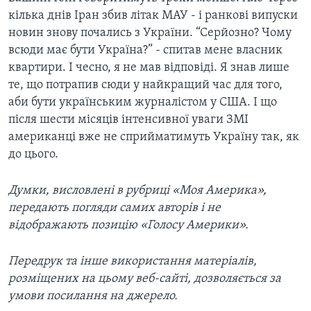
кілька днів Іран збив літак МАУ - і ранкові випуски
новин знову почались з України. “Серйозно? Чому
всюди має бути Україна?” - спитав мене власник
квартири. І чесно, я не мав відповіді. Я знав лише
те, що потрапив сюди у найкращий час для того,
аби бути українським журналістом у США. І що
після шести місяців інтенсивної уваги ЗМІ
американці вже не сприйматимуть Україну так, як
до цього.
Думки, висловлені в рубриці «Моя Америка»,
передають погляди самих авторів і не
відображають позицію «Голосу Америки».
Передрук та інше використання матеріалів,
розміщених на цьому веб-сайті, дозволяється за
умови посилання на джерело.