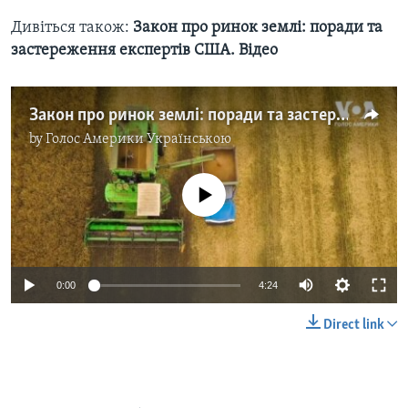
Дивіться також:
Закон про ринок землі: поради та
застереження експертів США. Відео
Закон про ринок землі: поради та застереження експертів США. Відео
by
Голос Америки Українською
No media source currently available
0:00
4:24
Direct link