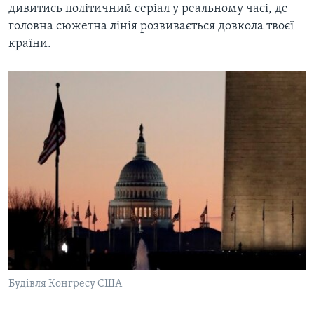
дивитись політичний серіал у реальному часі, де
головна сюжетна лінія розвивається довкола твоєї
країни.
Будівля Конгресу США