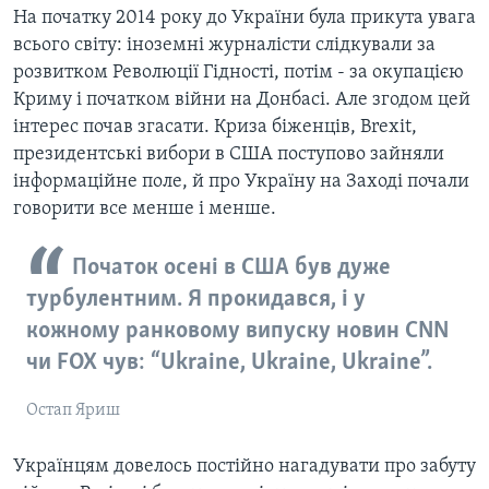
На початку 2014 року до України була прикута увага
всього світу: іноземні журналісти слідкували за
розвитком Революції Гідності, потім - за окупацією
Криму і початком війни на Донбасі. Але згодом цей
інтерес почав згасати. Криза біженців, Brexit,
президентські вибори в США поступово зайняли
інформаційне поле, й про Україну на Заході почали
говорити все менше і менше.
Початок осені в США був дуже
турбулентним. Я прокидався, і у
кожному ранковому випуску новин CNN
чи FOX чув: “Ukraine, Ukraine, Ukraine”.
Остап Яриш
Українцям довелось постійно нагадувати про забуту