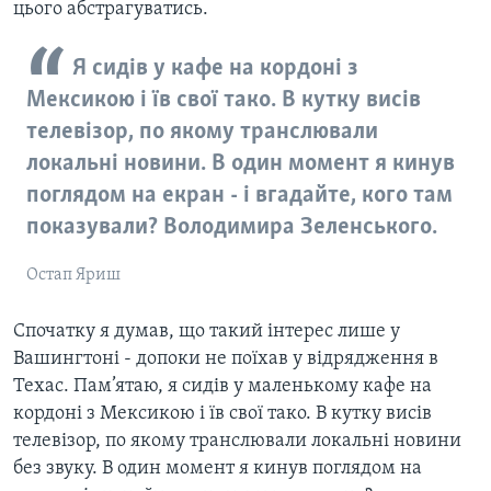
цього абстрагуватись.
Я сидів у кафе на кордоні з
Мексикою і їв свої тако. В кутку висів
телевізор, по якому транслювали
локальні новини. В один момент я кинув
поглядом на екран - і вгадайте, кого там
показували? Володимира Зеленського.
Остап Яриш
Спочатку я думав, що такий інтерес лише у
Вашингтоні - допоки не поїхав у відрядження в
Техас. Пам’ятаю, я сидів у маленькому кафе на
кордоні з Мексикою і їв свої тако. В кутку висів
телевізор, по якому транслювали локальні новини
без звуку. В один момент я кинув поглядом на