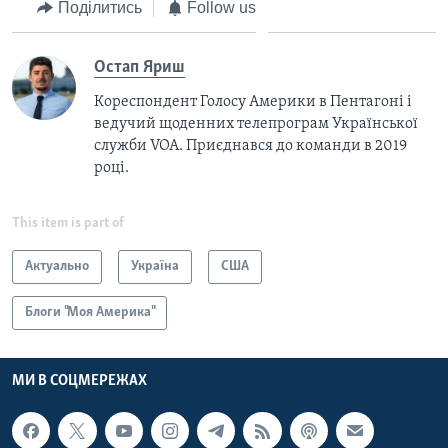
Поділитись
Follow us
Остап Яриш
Кореспондент Голосу Америки в Пентагоні і
ведучий щоденних телепрограм Української
служби VOA. Приєднався до команди в 2019
році.
This item is part of
Актуально
Україна
США
Блоги "Моя Америка"
МИ В СОЦМЕРЕЖАХ