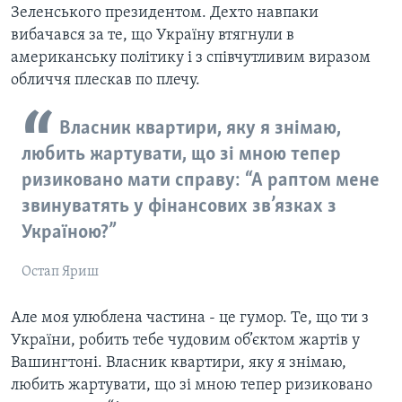
Зеленського президентом. Дехто навпаки
вибачався за те, що Україну втягнули в
американську політику і з співчутливим виразом
обличчя плескав по плечу.
Власник квартири, яку я знімаю,
любить жартувати, що зі мною тепер
ризиковано мати справу: “А раптом мене
звинуватять у фінансових зв’язках з
Україною?”
Остап Яриш
Але моя улюблена частина - це гумор. Те, що ти з
України, робить тебе чудовим об’єктом жартів у
Вашингтоні. Власник квартири, яку я знімаю,
любить жартувати, що зі мною тепер ризиковано