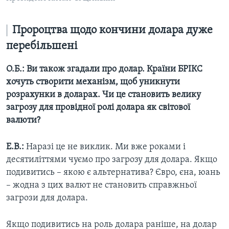
Пророцтва щодо кончини долара дуже
перебільшені
О.Б.:
Ви також згадали про долар. Країни БРІКС
хочуть створити механізм, щоб уникнути
розрахунки в доларах. Чи це становить велику
загрозу для провідної ролі долара як світової
валюти?
Е.В.:
Наразі це не виклик. Ми вже роками і
десятиліттями чуємо про загрозу для долара. Якщо
подивитись – якою є альтернатива? Євро, єна, юань
– жодна з цих валют не становить справжньої
загрози для долара.
Якщо подивитись на роль долара раніше, на долар