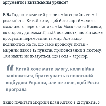
аргументи з китайським урядом?
Е.В.:
Гадаю, є великий розрив між сприйняттям і
реальністю. Китай хоче, щоб його сприймали як
можливого переговірника між Москвою та Києвом,
як сторону дипломатії, якій довіряють, що він може
просувати перемовини та мир. Але якщо
подивитись на те, що саме пропонує Китай –
мирний план з 12 пунктів, пропонований в лютому.
Там навіть не вказується, що Росія – агресор.
Китай хоче мати змогу, коли війна
закінчиться, брати участь в повоєнній
відбудові України, але не хоче, щоб Росія
програла
Якщо почитати мирний план Китаю з 12 пунктів, з