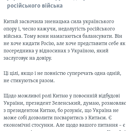
російського війська
Китай заскочила зненацька сила українського
опору і, чесно кажучи, недолугість російського
війська. Тому вони намагаються балансувати. Він
не хоче кидати Росію, але хоче представити себе як
посередника у відносинах з Україною, який
заслуговує на довіру.
Ці цілі, якщо і не повністю суперечать одна одній,
не стикуються разом.
Щодо можливої ролі Китаю у повоєнній відбудові
України, президент Зеленський, думаю, розмовляє
з президентом Китаю, бо розуміє, що Україна не
може собі дозволити посваритись з Китаєм. Є
економічні стосунки. Але щодо вашого питання – є