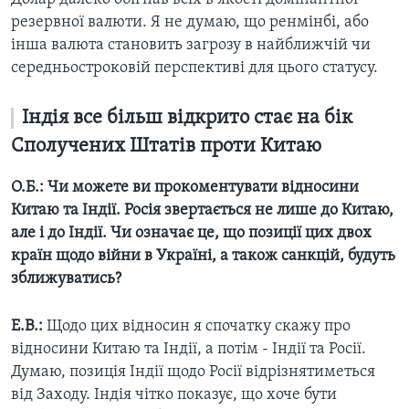
резервної валюти. Я не думаю, що ренмінбі, або
інша валюта становить загрозу в найближчій чи
середньостроковій перспективі для цього статусу.
Індія все більш відкрито стає на бік
Сполучених Штатів проти Китаю
О.Б.:
Чи можете ви прокоментувати відносини
Китаю та Індії. Росія звертається не лише до Китаю,
але і до Індії. Чи означає це, що позиції цих двох
країн щодо війни в Україні, а також санкцій, будуть
зближуватись?
Е.В.:
Щодо цих відносин я спочатку скажу про
відносини Китаю та Індії, а потім - Індії та Росії.
Думаю, позиція Індії щодо Росії відрізнятиметься
від Заходу. Індія чітко показує, що хоче бути