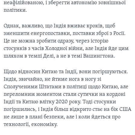
неафілійованою, і зберегти автономію зовнішньої
політики.
Однак, важливо, що Індія вживає кроків, щоб
зменшити енергопоставки, поставки зброї з Росії.
Це не можна зробити одразу, через історію
стосунків з часів Холодної війни, але Індія йде цим
шляхом в темпі Делі, а не в темі Вашингтона.
Щодо відносин Китаю та Індії, вони погіршуються.
Індія, звичайно, не йтиме нога в ногу зі
Сполученими Штатами в політиці щодо Китаю, але
переломним моментом стали сутички на кордоні
Індії та Китаю влітку 2020 року. Тоді стосунки
погіршились, і Індія більш відкрито стає на бік США
не лише в плані безпеки, але і коли йдеться про
технології, економіку.