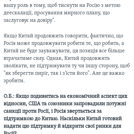
вашу роль в тому, щоб тиснути на Росію з метою
деескалації, просування мирного плану, що
заслуговує на довіру".
Якщо Китай продовжить говорити, фактично, що
Росія може продовжувати робити те, що робить, а
Китай не буде зауважувати, ця позиція все більше
втрачатиме силу. Однак, Китай продовжить
зволікати, не підтримувати ту чи іншу сторону, щоб
"як зберегти пиріг, так і з'їсти його". Але це важко
зробити.
О.Б.: Якщо подивитись на економічний аспект цих
відносин, США та союзники запровадили потужні
санкції проти Росії, і Росія звертається за
підтримкою до Китаю. Наскільки Китай готовий
надати цю підтримку й відкрити свої ринки для
Росії?