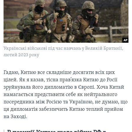
Українські військові під час навчань у Великій Британії,
лютий 2023 року
Гадаю, Китаю все складніше досягати всіх цих
цілей. Як я казав, тісна прав’язка Китаю до Росії
зруйнувала його дипломатію в Європі. Хоча Китай
намагається представити себе як нейтрального
посередника між Росією та Україною, не думаю, що
ця дипломатія забезпечить Китаю теплий прийом
на Заході.