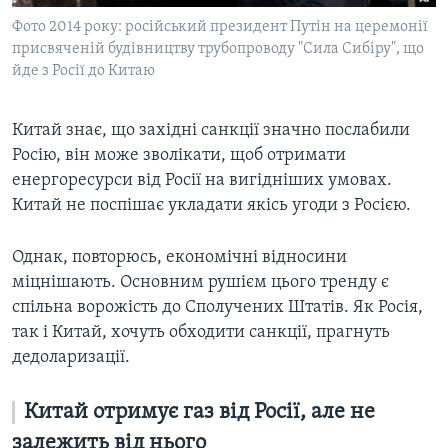
Фото 2014 року: російський президент Путін на церемонії
присвяченій будівництву трубопроводу "Сила Сибіру", що
йде з Росії до Китаю
Китай знає, що західні санкції значно послабили
Росію, він може зволікати, щоб отримати
енергоресурси від Росії на вигідніших умовах.
Китай не поспішає укладати якісь угоди з Росією.
Однак, повторюсь, економічні відносини
міцнішають. Основним рушієм цього тренду є
спільна ворожість до Сполучених Штатів. Як Росія,
так і Китай, хочуть обходити санкції, прагнуть
дедоларизації.
Китай отримує газ від Росії, але не
залежить від нього