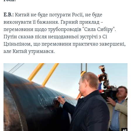
Е.В.:
Китай не буде потурати Росії, не буде
виконувати її бажання. Гарний приклад –
перемовини щодо трубопроводів "Сила Сибіру".
Путін сказав після нещодавньої зустрічі з Сі
Цзіньпіном, що перемовини практично завершені,
але Китай утримався.