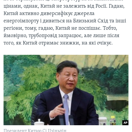
цінами, однак, Китай не залежить від Росії. Гадаю,
Китай активно диверсифікує джерела
енергоімпорту і дивиться на Близький Схід та інші
регіони, тому, гадаю, Китай не поспішає. Тобто,
ймовірно, трубопровід запрацює, але лише після
того, як Китай отримає знижки, на які очікує.
Президент Китаю Сі Цзіньпін