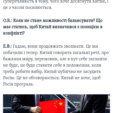
суперечливість в тому, чого хоче досягнути Китай, і
це з часом посилюється.
О.Б.:
Коли не стане можливості балансувати? Що
має статись, щоб Китай визначився з позицією в
конфлікті?
Е.В.:
Гадаю, вони продовжать зволікати. Це ми
побачили і тепер. Китай говорить загальні речі, про
бажання миру, перемовин, але в кут себе заганяти
не буде, не буде ставити себе в положення, коли
треба робити вибір. Китай публічно не засудить
Росію. Це не обговорюється. Китай не хоче, щоб
Росія програла.