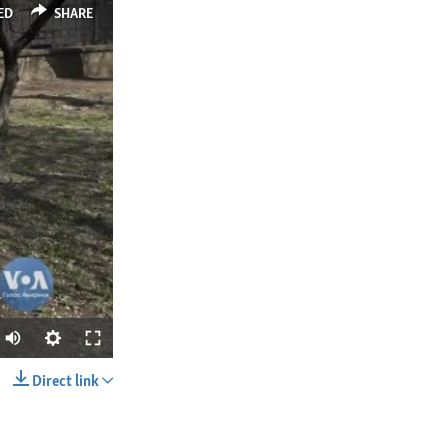
ED
SHARE
Direct link
SHARE