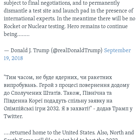
subject to final negotiations, and to permanently
dismantle a test site and launch pad in the presence of
international experts. In the meantime there will be no
Rocket or Nuclear testing. Hero remains to continue
being........
— Donald J. Trump (@realDonaldTrump)
September
19, 2018
"Тим часом, не буде ядерних, чи ракетних
випробувань. Герой з процесі повернення додому
до Сполучених Штатів. Також, Північна та
Південна Кореї подадуть спільну заявку на
Олімпійські ігри 2032. Я в захваті!" - додав Трамп у
Twitter.
....returned home to the United States. Also, North and