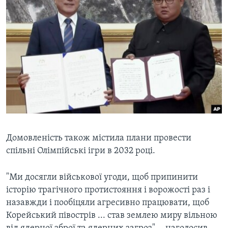
Домовленість також містила плани провести
спільні Олімпійські ігри в 2032 році.
"Ми досягли військової угоди, щоб припинити
історію трагічного протистояння і ворожості раз і
назавжди і пообіцяли агресивно працювати, щоб
Корейський півострів ... став землею миру вільною