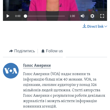
0:00
1:00
Direct link
Поділитись
Follow us
Голос Америки
Голос Америки (VOA) надає новини та
інформацію більш ніж 40 мовами. VOA, за
оцінками, охоплює аудиторію у понад 326
мільйонів людей щотижня. Статті авторства
Голос Америки є результатом роботи декількох
журналістів і можуть містити інформацію
новинних агенцій.