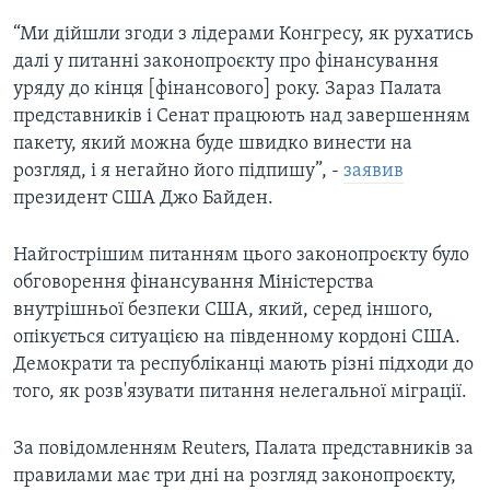
“Ми дійшли згоди з лідерами Конгресу, як рухатись
далі у питанні законопроєкту про фінансування
уряду до кінця [фінансового] року. Зараз Палата
представників і Сенат працюють над завершенням
пакету, який можна буде швидко винести на
розгляд, і я негайно його підпишу”, -
заявив
президент США Джо Байден.
Найгострішим питанням цього законопроєкту було
обговорення фінансування Міністерства
внутрішньої безпеки США, який, серед іншого,
опікується ситуацією на південному кордоні США.
Демократи та республіканці мають різні підходи до
того, як розв'язувати питання нелегальної міграції.
За повідомленням Reuters, Палата представників за
правилами має три дні на розгляд законопроєкту,