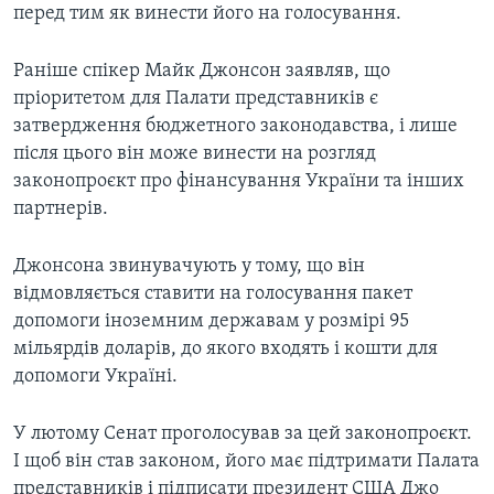
перед тим як винести його на голосування.
Раніше спікер Майк Джонсон заявляв, що
пріоритетом для Палати представників є
затвердження бюджетного законодавства, і лише
після цього він може винести на розгляд
законопроєкт про фінансування України та інших
партнерів.
Джонсона звинувачують у тому, що він
відмовляється ставити на голосування пакет
допомоги іноземним державам у розмірі 95
мільярдів доларів, до якого входять і кошти для
допомоги Україні.
У лютому Сенат проголосував за цей законопроєкт.
І щоб він став законом, його має підтримати Палата
представників і підписати президент США Джо