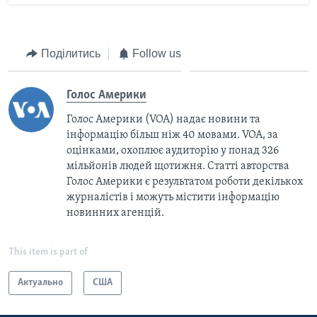
Поділитись
Follow us
Голос Америки
Голос Америки (VOA) надає новини та
інформацію більш ніж 40 мовами. VOA, за
оцінками, охоплює аудиторію у понад 326
мільйонів людей щотижня. Статті авторства
Голос Америки є результатом роботи декількох
журналістів і можуть містити інформацію
новинних агенцій.
This item is part of
Актуально
США