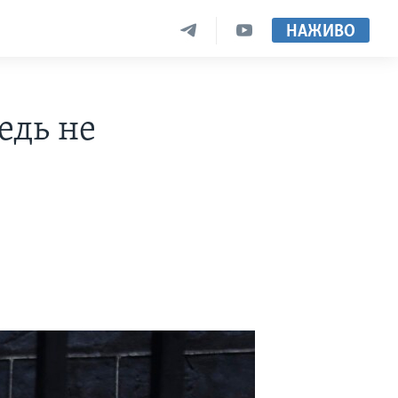
НАЖИВО
едь не