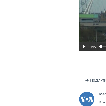
0:00
Поділити
Гол
Голо