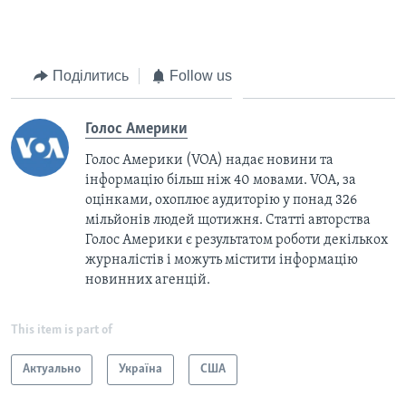
Поділитись
Follow us
Голос Америки
Голос Америки (VOA) надає новини та
інформацію більш ніж 40 мовами. VOA, за
оцінками, охоплює аудиторію у понад 326
мільйонів людей щотижня. Статті авторства
Голос Америки є результатом роботи декількох
журналістів і можуть містити інформацію
новинних агенцій.
This item is part of
Актуально
Україна
США