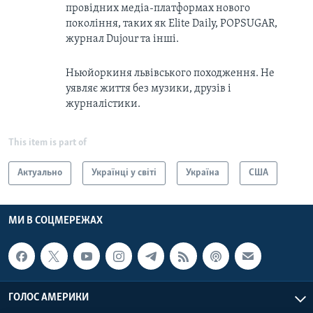
провідних медіа-платформах нового
покоління, таких як Elite Daily, POPSUGAR,
журнал Dujour та інші.
Ньюйоркиня львівського походження. Не
уявляє життя без музики, друзів і
журналістики.
This item is part of
Актуально
Українці у світі
Україна
США
МИ В СОЦМЕРЕЖАХ
ГОЛОС АМЕРИКИ