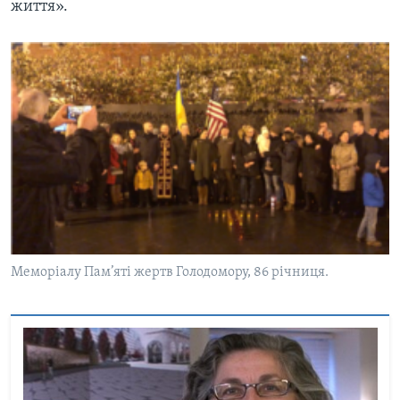
життя».
Меморіалу Пам’яті жертв Голодомору, 86 річниця.