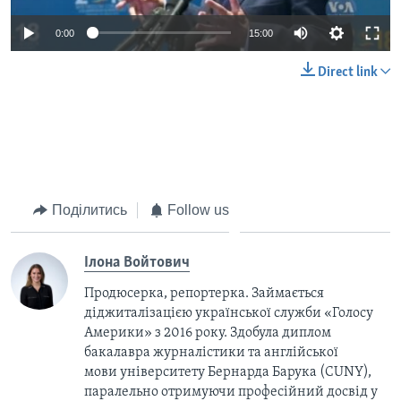
0:00
15:00
Direct link
Поділитись
Follow us
Ілона Войтович
Продюсерка, репортерка. Займається
діджиталізацією української служби «Голосу
Америки» з 2016 року. Здобула диплом
бакалавра журналістики та англійської
мови університету Бернарда Барука (CUNY),
паралельно отримуючи професійний досвід у