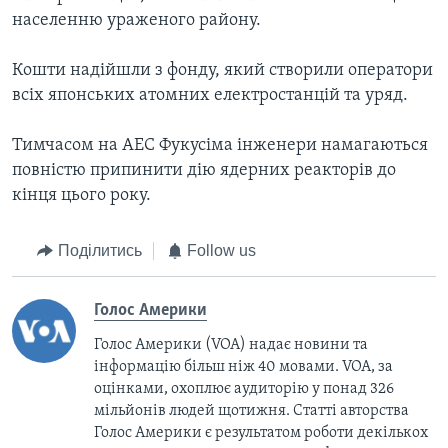
населенню ураженого району.
Кошти надійшли з фонду, який створили оператори
всіх японських атомних електростанцій та уряд.
Тимчасом на АЕС Фукусіма інженери намагаються
повністю припинити дію ядерних реакторів до
кінця цього року.
Поділитись
Follow us
Голос Америки
Голос Америки (VOA) надає новини та
інформацію більш ніж 40 мовами. VOA, за
оцінками, охоплює аудиторію у понад 326
мільйонів людей щотижня. Статті авторства
Голос Америки є результатом роботи декількох