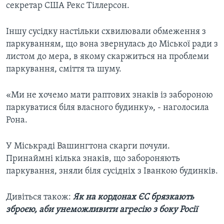
секретар США Рекс Тіллерсон.
Іншу сусідку настільки схвилювали обмеження з
паркуванням, що вона звернулась до Міської ради з
листом до мера, в якому скаржиться на проблеми
паркування, сміття та шуму.
«Ми не хочемо мати раптових знаків із забороною
паркуватися біля власного будинку», - наголосила
Рона.
У Міськраді Вашингтона скарги почули.
Принаймні кілька знаків, що забороняють
паркування, зняли біля сусідніх з Іванкою будинків.
Дивіться також:
Як на кордонах ЄС брязкають
зброєю, аби унеможливити агресію з боку Росії