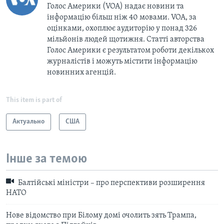
Голос Америки (VOA) надає новини та
інформацію більш ніж 40 мовами. VOA, за
оцінками, охоплює аудиторію у понад 326
мільйонів людей щотижня. Статті авторства
Голос Америки є результатом роботи декількох
журналістів і можуть містити інформацію
новинних агенцій.
This item is part of
Актуально
США
Інше за темою
Балтійські міністри – про перспективи розширення
НАТО
Нове відомство при Білому домі очолить зять Трампа,