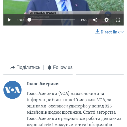
0:00
1:56
Direct link
Поділитись
Follow us
Голос Америки
Голос Америки (VOA) надає новини та
інформацію більш ніж 40 мовами. VOA, за
оцінками, охоплює аудиторію у понад 326
мільйонів людей щотижня. Статті авторства
Голос Америки є результатом роботи декількох
журналістів і можуть містити інформацію