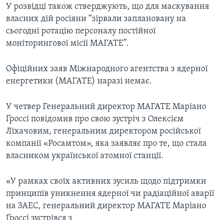
У розвідці також стверджують, що для маскування
власних дій росіяни “зірвали заплановану на
сьогодні ротацію персоналу постійної
моніторингової місії МАГАТЕ”.
Офіційних заяв Міжнародного агентства з ядерної
енергетики (МАГАТЕ) наразі немає.
У четвер Генеральний директор МАГАТЕ Маріано
Ґроссі повідомив про свою зустріч з Олексієм
Ліхачовим, генеральним директором російської
компанії «Росамтом», яка заявляє про те, що стала
власником української атомної станції.
«У рамках своїх активних зусиль щодо підтримки
принципів уникнення ядерної чи радіаційної аварії
на ЗАЕС, генеральний директор МАГАТЕ Маріано
Ґроссі зустрівся з