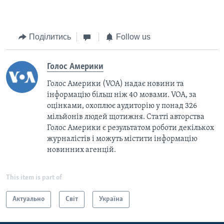
Поділитись
Follow us
Голос Америки
Голос Америки (VOA) надає новини та
інформацію більш ніж 40 мовами. VOA, за
оцінками, охоплює аудиторію у понад 326
мільйонів людей щотижня. Статті авторства
Голос Америки є результатом роботи декількох
журналістів і можуть містити інформацію
новинних агенцій.
This item is part of
Актуально
Світ
Україна