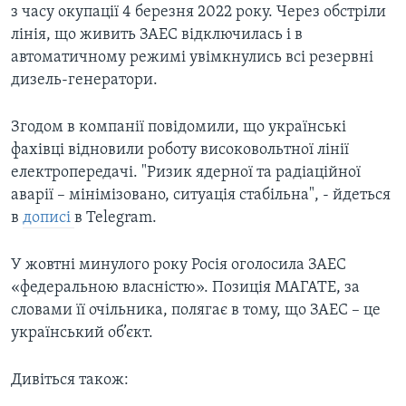
з часу окупації 4 березня 2022 року. Через обстріли
лінія, що живить ЗАЕС відключилась і в
автоматичному режимі увімкнулись всі резервні
дизель-генератори.
Згодом в компанії повідомили, що українські
фахівці відновили роботу високовольтної лінії
електропередачі. "Ризик ядерної та радіаційної
аварії – мінімізовано, ситуація стабільна", - йдеться
в
дописі
в Telegram.
У жовтні минулого року Росія оголосила ЗАЕС
«федеральною власністю». Позиція МАГАТЕ, за
словами її очільника, полягає в тому, що ЗАЕС – це
український об’єкт.
Дивіться також: