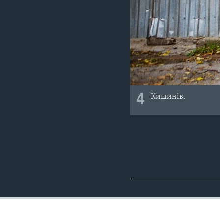
4
Кишинів.