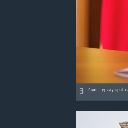
3
Голова уряду країн