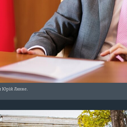
и Юрій Лянке.