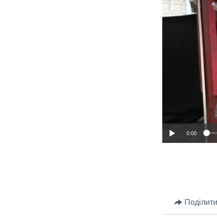
0:00
Поділити