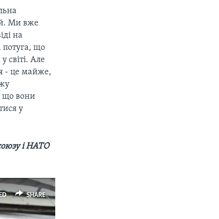
льна
ай. Ми вже
іді на
а потуга, що
у світі. Але
я - це майже,
ожу
, що вони
тися у
союзу і НАТО
ED
SHARE