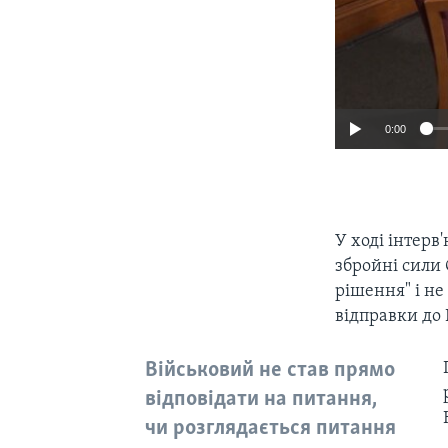
0:00
У ході інтер
збройні сили
рішення" і не
відправки до
Військовий не став прямо
відповідати на питання,
чи розглядається питання