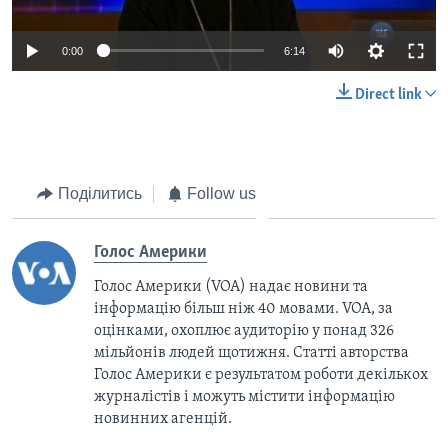
0:00
6:14
Direct link
Поділитись
Follow us
Голос Америки
Голос Америки (VOA) надає новини та
інформацію більш ніж 40 мовами. VOA, за
оцінками, охоплює аудиторію у понад 326
мільйонів людей щотижня. Статті авторства
Голос Америки є результатом роботи декількох
журналістів і можуть містити інформацію
новинних агенцій.