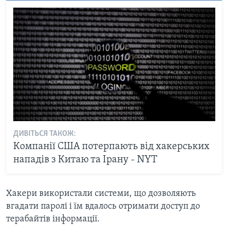
ДИВІТЬСЯ ТАКОЖ:
Компанії США потерпають від хакерських
нападів з Китаю та Ірану - NYT
Хакери використали системи, що дозволяють
вгадати паролі і їм вдалось отримати доступ до
терабайтів інформації.