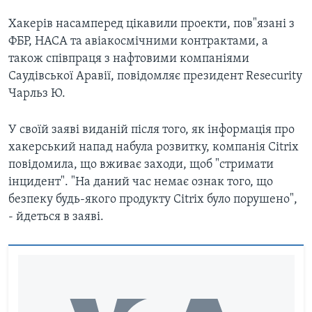
Хакерів насамперед цікавили проекти, пов"язані з
ФБР, НАСА та авіакосмічними контрактами, а
також співпраця з нафтовими компаніями
Саудівської Аравії, повідомляє президент Resecurity
Чарльз Ю.
У своїй заяві виданій після того, як інформація про
хакерський напад набула розвитку, компанія Citrix
повідомила, що вживає заходи, щоб "стримати
інцидент". "На даний час немає ознак того, що
безпеку будь-якого продукту Citrix було порушено",
- йдеться в заяві.