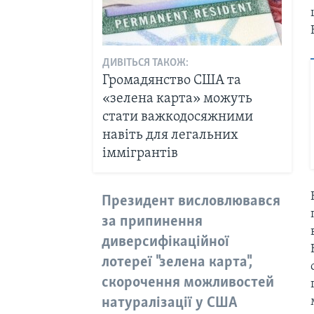
ДИВІТЬСЯ ТАКОЖ:
Громадянство США та
«зелена карта» можуть
стати важкодосяжними
навіть для легальних
іммігрантів
Президент висловлювався
за припинення
диверсифікаційної
лотереї "зелена карта",
скорочення можливостей
натуралізації у США