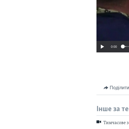
0:00
Поділити
Інше за т
Тимчасове за