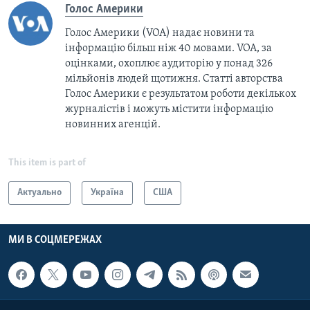
Голос Америки
Голос Америки (VOA) надає новини та
інформацію більш ніж 40 мовами. VOA, за
оцінками, охоплює аудиторію у понад 326
мільйонів людей щотижня. Статті авторства
Голос Америки є результатом роботи декількох
журналістів і можуть містити інформацію
новинних агенцій.
This item is part of
Актуально
Україна
США
МИ В СОЦМЕРЕЖАХ