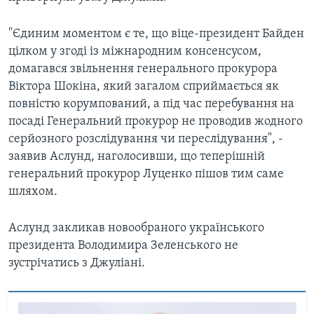
"Єдиним моментом є те, що віце-президент Байден
цілком у згоді із міжнародним консенсусом,
домагався звільнення генерального прокурора
Віктора Шокіна, який загалом сприймається як
повністю корумпований, а під час перебування на
посаді Генеральний прокурор не проводив жодного
серйозного розслідування чи переслідування", -
заявив Аслунд, наголосивши, що теперішній
генеральний прокурор Луценко пішов тим саме
шляхом.
Аслунд закликав новообраного українського
президента Володимира Зеленського не
зустрічатись з Джуліані.