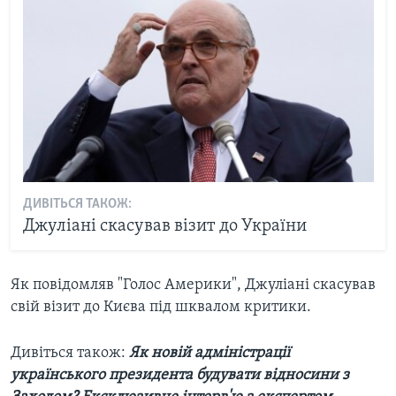
ДИВІТЬСЯ ТАКОЖ:
Джуліані скасував візит до України
Як повідомляв "Голос Америки", Джуліані скасував
свій візит до Києва під шквалом критики.
Дивіться також: ​
Як новій адміністрації
українського президента будувати відносини з