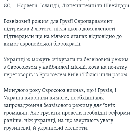
ЄС, – Норвегії, Ісландії, Ліхтенштейні та Швейцарії.
Безвізовий режим для Грузії Європарламент
підтримав 2 лютого, після цього домовленості
підтвердили ще на кількох етапах відповідно до
вимог європейської бюрократії.
Українці ж можуть очікувати на безвізовий режим
з Євросоюзом у найближчі місяці, хоча на початку
переговорів із Брюсселем Київ і Тбілісі ішли разом.
Минулого року Євросоюз визнав, що і Грузія, і
Україна виконали вимоги, необхідні для
запровадження безвізового режиму для їхніх
громадян. Але грузини провели необхідні реформи
раніше, ніж українці, на що звертають увагу
грузинські, й українські експерти.