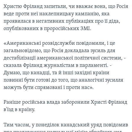
Христю Фріланд запитали, чи вважає вона, що Росія
веде проти неї наклепницьку кампанію, яка
проявилася в негативних публікаціях про її діда,
опублікованих в проросійських ЗМІ.
«Американські розвідслужби повідомили, і це
загальновідомо, що Росія докладала зусиль для
дестабілізації американської політичної системи, -
сказала Фріланд журналістам в парламенті. -
Думаю, що канадці, та й інші західні країни
повинні бути готові до того, що аналогічні зусилля
можуть бути спрямовані і проти нас».
Раніше російська влада заборонили Христі Фріланд
в'їзд в країну.
Тим часом, у понеділок канадський уряд повідомив