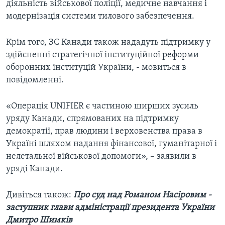
діяльність військової поліції, медичне навчання і
модернізація системи тилового забезпечення.
Крім того, ЗС Канади також нададуть підтримку у
здійсненні стратегічної інституційної реформи
оборонних інституцій України, - мовиться в
повідомленні.
«Операція UNIFIER є частиною ширших зусиль
уряду Канади, спрямованих на підтримку
демократії, прав людини і верховенства права в
Україні шляхом надання фінансової, гуманітарної і
нелетальної військової допомоги», – заявили в
уряді Канади.
Дивіться також:
Про суд над Романом Насіровим -
заступник глави адміністрації президента України
Дмитро Шимків