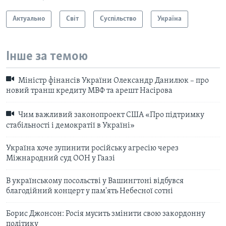
Актуально
Світ
Суспільство
Україна
Інше за темою
Міністр фінансів України Олександр Данилюк – про
новий транш кредиту МВФ та арешт Насірова
Чим важливий законопроект США «Про підтримку
стабільності і демократії в Україні»
Україна хоче зупинити російську агресію через
Міжнародний суд ООН у Гаазі
В українському посольстві у Вашингтоні відбувся
благодійний концерт у пам'ять Небесної сотні
Борис Джонсон: Росія мусить змінити свою закордонну
політику