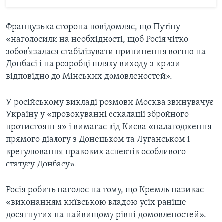
Французька сторона повідомляє, що Путіну
«наголосили на необхідності, щоб Росія чітко
зобов’язалася стабілізувати припинення вогню на
Донбасі і на розробці шляху виходу з кризи
відповідно до Мінських домовленостей».
У російському викладі розмови Москва звинувачує
Україну у «провокуванні ескалації збройного
протистояння» і вимагає від Києва «налагодження
прямого діалогу з Донецьком та Луганськом і
врегулювання правових аспектів особливого
статусу Донбасу».
Росія робить наголос на тому, що Кремль називає
«виконанням київською владою усіх раніше
досягнутих на найвищому рівні домовленостей».