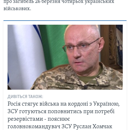
про загибель 26 березня чотирьох українських
військових.
ДИВІТЬСЯ ТАКОЖ:
Росія стягує війська на кордоні з Україною,
ЗСУ готуються поповнитись при потребі
резервістами - пояснює
головнокомандувач ЗСУ Руслан Хомчак