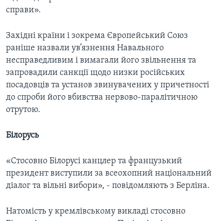
справи».
Західні країни і зокрема Європейський Союз
раніше назвали ув’язнення Навального
несправедливим і вимагали його звільнення та
запровадили санкції щодо низки російських
посадовців та установ звинувачених у причетності
до спроби його вбивства нервово-паралітичною
отрутою.
Білорусь
«Стосовно Білорусі канцлер та французький
президент виступили за всеохопний національний
діалог та вільні вибори», - повідомляють з Берліна.
Натомість у кремлівському викладі стосовно