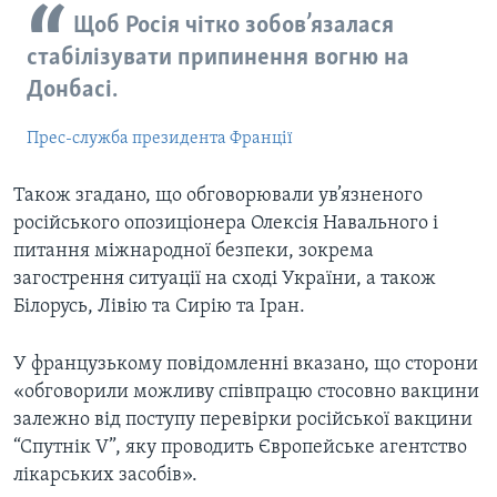
Щоб Росія чітко зобов’язалася
стабілізувати припинення вогню на
Донбасі.
Прес-служба президента Франції
Також згадано, що обговорювали ув’язненого
російського опозиціонера Олексія Навального і
питання міжнародної безпеки, зокрема
загострення ситуації на сході України, а також
Білорусь, Лівію та Сирію та Іран.
У французькому повідомленні вказано, що сторони
«обговорили можливу співпрацю стосовно вакцини
залежно від поступу перевірки російської вакцини
“Спутнік V”, яку проводить Європейське агентство
лікарських засобів».