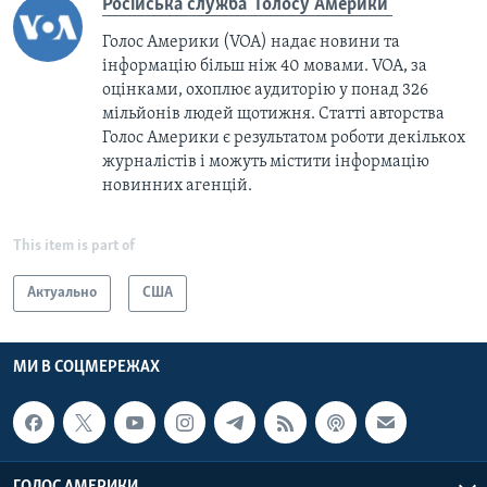
Російська служба "Голосу Америки"
Голос Америки (VOA) надає новини та
інформацію більш ніж 40 мовами. VOA, за
оцінками, охоплює аудиторію у понад 326
мільйонів людей щотижня. Статті авторства
Голос Америки є результатом роботи декількох
журналістів і можуть містити інформацію
новинних агенцій.
This item is part of
Актуально
США
МИ В СОЦМЕРЕЖАХ
ГОЛОС АМЕРИКИ