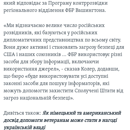
який відповідає за Програму контррозвідки
регіонального відділення ФБР Вашингтона.
«Ми відзначаємо велике число російських
розвідників, які базуються у російських
дипломатичних представництвах по всьому світу.
Вони дуже активні і становлять загрозу безпеці для
США і наших союзників ... ФБР використовує різні
засоби для збору інформації, включаючи
використання джерел», - сказав Колер, додавши,
що бюро «буде використовувати усі доступні
законні засоби для пошуку інформаторів, які
можуть допомогти захистити Сполучені Штати від
загроз національній безпеці».
Дивіться також:
Як німецький та американський
досвід допомоги ветеранам може стати в нагоді
українській владі