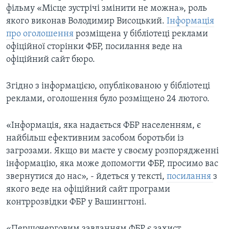
фільму «Місце зустрічі змінити не можна», роль
якого виконав Володимир Висоцький.
Інформація
про оголошення
розміщена у бібліотеці реклами
офіційної сторінки ФБР, посилання веде на
офіційний сайт бюро.
Згідно з інформацією, опублікованою у бібліотеці
реклами, оголошення було розміщено 24 лютого.
«Інформація, яка надається ФБР населенням, є
найбільш ефективним засобом боротьби із
загрозами. Якщо ви маєте у своєму розпорядженні
інформацію, яка може допомогти ФБР, просимо вас
звернутися до нас», - йдеться у тексті,
посилання
з
якого веде на офіційний сайт програми
контррозвідки ФБР у Вашингтоні.
«Першочерговим завданням ФБР є захист