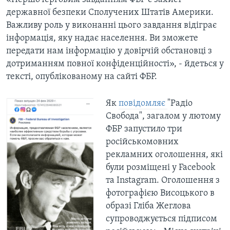
державної безпеки Сполучених Штатів Америки.
Важливу роль у виконанні цього завдання відіграє
інформація, яку надає населення. Ви зможете
передати нам інформацію у довірчій обстановці з
дотриманням повної конфіденційності», - йдеться у
тексті, опублікованому на сайті ФБР.
Як
повідомляє
"Радіо
Свобода", загалом у лютому
ФБР запустило три
російськомовних
рекламних оголошення, які
були розміщені у Facebook
та Instagram. Оголошення з
фотографією Висоцького в
образі Гліба Жеглова
супроводжується підписом