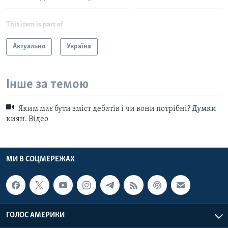
This item is part of
Актуально
Україна
Інше за темою
Яким має бути зміст дебатів і чи вони потрібні? Думки
киян. Відео
МИ В СОЦМЕРЕЖАХ
ГОЛОС АМЕРИКИ