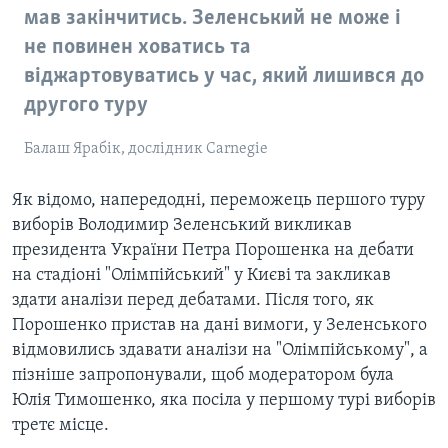
мав закінчитись. Зеленський не може і
не повинен ховатись та
віджартовуватись у час, який лишився до
другого туру
Балаш Ярабік, дослідник Carnegie
Як відомо, напередодні, переможець першого туру
виборів Володимир Зеленський викликав
президента України Петра Порошенка на дебати
на стадіоні "Олімпійський" у Києві та закликав
здати аналізи перед дебатами. Після того, як
Порошенко пристав на дані вимоги, у Зеленського
відмовились здавати аналізи на "Олімпійському", а
пізніше запропонували, щоб модератором була
Юлія Тимошенко, яка посіла у першому турі виборів
третє місце.