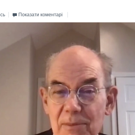
сь
Показати коментарі