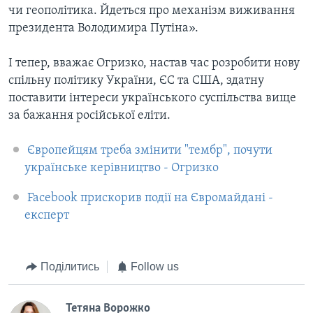
чи геополітика. Йдеться про механізм виживання
президента Володимира Путіна».
І тепер, вважає Огризко, настав час розробити нову
спільну політику України, ЄС та США, здатну
поставити інтереси українського суспільства вище
за бажання російської еліти.
Європейцям треба змінити "тембр", почути
українське керівництво - Огризко
Facebook прискорив події на Євромайдані -
експерт
Поділитись
Follow us
Тетяна Ворожко