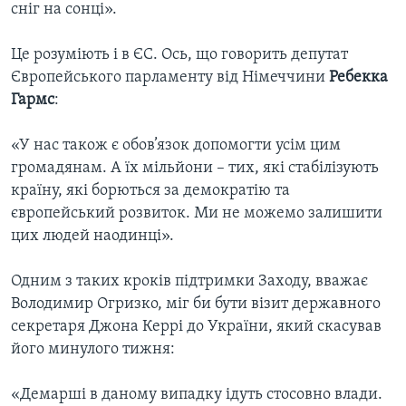
сніг на сонці».
Це розуміють і в ЄС. Ось, що говорить депутат
Європейського парламенту від Німеччини
Ребекка
Гармс
:
«У нас також є обов’язок допомогти усім цим
громадянам. А їх мільйони – тих, які стабілізують
країну, які борються за демократію та
європейський розвиток. Ми не можемо залишити
цих людей наодинці».
Одним з таких кроків підтримки Заходу, вважає
Володимир Огризко, міг би бути візит державного
секретаря Джона Керрі до України, який скасував
його минулого тижня:
«Демарші в даному випадку ідуть стосовно влади.