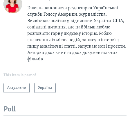
Головна виконавча редакторка Української
служби Голосу Америки, журналістка.
Висвітлюю політику, відносини України-США,
соціальні питання, але найбільш люблю
розповісти гарну людську історію. Роблю
включення із місця подій, записую інтерв’ю,
пишу аналітичні статті, запускаю нові проєкти.
Авторка двох книг та двох документальних
фільмів.
This item is part of
Актуально
Україна
Poll