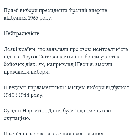
Прямі вибори президента Франції вперше
відбулися 1965 року.
Нейтральність
Деякі країни, що заявляли про свою нейтральність
під час Другої Світової війни і не брали участі в
бойових діях, як, наприклад Швеція, змогли
проводити вибори.
Шведські парламентські і місцеві вибори відбулися
1940 і 1944 року.
Сусідні Норвегія і Данія були під німецькою
окупацією.
Швеція не воювала, але надавала велику