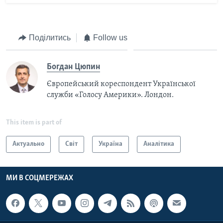
Поділитись
Follow us
Богдан Цюпин
Європейський кореспондент Української
служби «Голосу Америки». Лондон.
This item is part of
Актуально
Світ
Україна
Аналітика
МИ В СОЦМЕРЕЖАХ