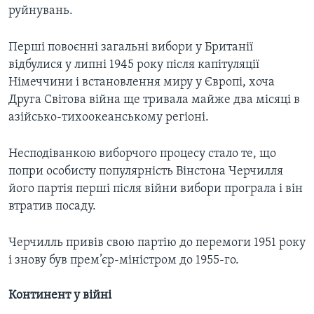
руйнувань.
Перші повоєнні загальні вибори у Британії
відбулися у липні 1945 року після капітуляції
Німеччини і встановлення миру у Європі, хоча
Друга Світова війна ще тривала майже два місяці в
азійсько-тихоокеанському регіоні.
Несподіванкою виборчого процесу стало те, що
попри особисту популярність Вінстона Черчилля
його партія перші після війни вибори програла і він
втратив посаду.
Черчилль привів свою партію до перемоги 1951 року
і знову був прем’єр-міністром до 1955-го.
Континент у війні