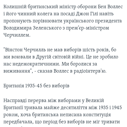
Колишній британський міністр оборони Бен Воллес
і його чинний колега на посаді Джон Гілі навіть
пропонують порівнювати українського президента
Володимира Зеленського з прем’єр-міністром
Черчиллем.
"Вінстон Черчилль не мав виборів шість років, бо
ми воювали в Другій світовій війні. Це не зробило
нас недемократичними. Ми боролися за
виживання", - сказав Воллес в радіоінтерв'ю.
Британія 1935-45 без виборів
Насправді перерва між виборами у Великій
Британії тривала майже десятиліття між 1935 і 1945
роком, хоча британська неписана конституція
передбачала, що період без виборів не міг тривати