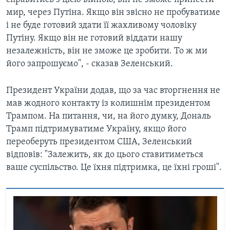
мир, через Путіна. Якщо він звісно не пробуватиме
і не буде готовий здати її жахливому чоловіку
Путіну. Якщо він не готовий віддати нашу
незалежність, він не зможе це зробити. То ж ми
його запрошуємо", - сказав Зеленський.
Президент України додав, що за час вторгнення не
мав жодного контакту із колишнім президентом
Трампом. На питання, чи, на його думку, Дональ
Трамп підтримуватиме Україну, якщо його
переоберуть президентом США, Зеленський
відповів: "Залежить, як до цього ставитиметься
ваше суспільство. Це їхня підтримка, це їхні гроші".