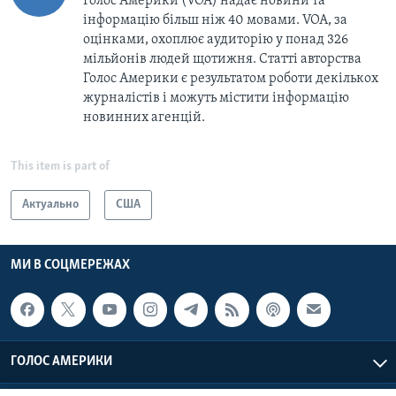
Голос Америки (VOA) надає новини та
інформацію більш ніж 40 мовами. VOA, за
оцінками, охоплює аудиторію у понад 326
мільйонів людей щотижня. Статті авторства
Голос Америки є результатом роботи декількох
журналістів і можуть містити інформацію
новинних агенцій.
This item is part of
Актуально
США
МИ В СОЦМЕРЕЖАХ
ГОЛОС АМЕРИКИ