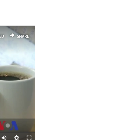
ED
SHARE