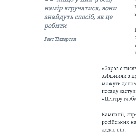
намір втручатися, вони
знайдуть спосіб, як це
робити
Рекс Тіллерсон
«Зараз є тися
звільнили з п
можуть допомо
посаду заступ
«Центру глоба
Кампанії, спр
російських на
додав він.