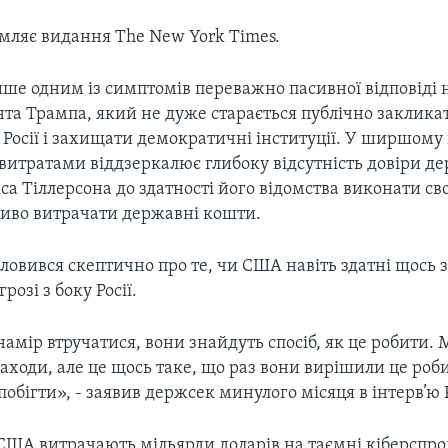
омляє видання The New York Times.
ише одним із симптомів переважно пасивної відповіді 
нта Трампа, який не дуже старається публічно заклика
Росії і захищати демократичні інституції. У ширшому 
 витратами віддзеркалює глибоку відсутність довіри д
са Тіллерсона до здатності його відомства виконати сво
ливо витрачати державні кошти.
ловився скептично про те, чи США навіть здатні щось 
розі з боку Росії.
амір втручатися, вони знайдуть спосіб, як це робити
аходи, але це щось таке, що раз вони вирішили це роб
побігти», - заявив держсек минулого місяця в інтерв’ю 
США витрачають мільярди доларів на таємні кіберспро