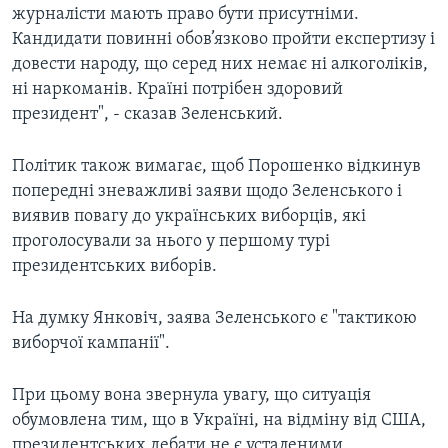
журналісти мають право бути присутніми.
Кандидати повинні обов’язково пройти експертизу і
довести народу, що серед них немає ні алкоголіків,
ні наркоманів. Країні потрібен здоровий
президент", - сказав Зеленський.
Політик також вимагає, щоб Порошенко відкинув
попередні зневажливі заяви щодо Зеленського і
виявив повагу до українських виборців, які
проголосували за нього у першому турі
президентських виборів.
На думку Янковіч, заява Зеленського є "тактикою
виборчої кампанії".
При цьому вона звернула увагу, що ситуація
обумовлена тим, що в Україні, на відміну від США,
президентських дебати не є усталеними