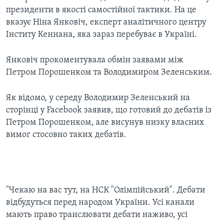
президенти в якості самостійної тактики. На це
вказує Ніна Янковіч, експерт аналітичного центру
Інститу Кеннана, яка зараз перебуває в Україні.
Янковіч прокоментувала обмін заявами між
Петром Порошенком та Володимиром Зеленським.
Як відомо, у середу Володимир Зеленський на
сторінці у Facebook заявив, що готовий до дебатів із
Петром Порошенком, але висунув низку власних
вимог стосовно таких дебатів.
​"Чекаю на вас тут, на НСК "Олімпійський". Дебати
відбудуться перед народом України. Усі канали
мають право транслювати дебати наживо, усі