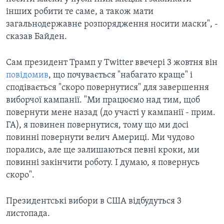
інших робити те саме, а також мати
загальнодержавне розпорядження носити маски", -
сказав Байден.
Сам президент Трамп у Twitter ввечері 3 жовтня він
повідомив
, що почувається "набагато краще" і
сподівається "скоро повернутися" для завершення
виборчої кампанії. "Ми працюємо над тим, щоб
повернути мене назад (до участі у кампанії - прим.
ГА), я повинен повернутися, тому що ми досі
повинні повернути велич Америці. Ми чудово
порались, але ще залишаються певні кроки, ми
повинні закінчити роботу. І думаю, я повернусь
скоро".
Президентські вибори в США відбудуться 3
листопада.