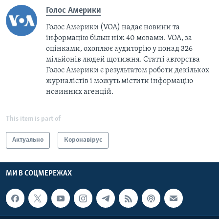
Голос Америки
Голос Америки (VOA) надає новини та
інформацію більш ніж 40 мовами. VOA, за
оцінками, охоплює аудиторію у понад 326
мільйонів людей щотижня. Статті авторства
Голос Америки є результатом роботи декількох
журналістів і можуть містити інформацію
новинних агенцій.
This item is part of
Актуально
Коронавірус
МИ В СОЦМЕРЕЖАХ