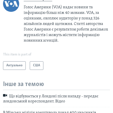
Голос Америки (VOA) надає новини та
інформацію більш ніж 40 мовами. VOA, за
оцінками, охоплює аудиторію у понад 326
мільйонів людей щотижня. Статті авторства
Голос Америки є результатом роботи декількох
журналістів і можуть містити інформацію
новинних агенцій.
This item is part of
Актуально
США
Інше за темою
Що відбувається у Лондоні після нападу - передає
лондонський кореспондент. Відео
В Мінську міліція арештувала понад 400 учасників