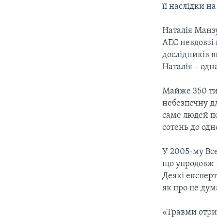
СУСПІЛЬСТВО
її наслідки на
ТЕЛЕПРОГРАМИ
ЕКОНОМІКА
ENGLISH
ЧАС-TIME
Наталія Манзу
ІСТОРІЇ УСПІХУ УКРАЇНЦІВ
АЕС невдовзі 
БРИФІНГ ГОЛОСУ АМЕРИКИ
дослідників в
СТУДІЯ ВАШИНГТОН
Наталія – одн
ВІКНО В АМЕРИКУ
Майже 350 ти
ПРАЙМ-ТАЙМ
небезпечну дл
саме людей п
ПОГЛЯД З ВАШИНГТОНА
сотень до одн
У 2005-му Все
що упродовж 
Деякі експерт
як про це дум
«Травми отрим